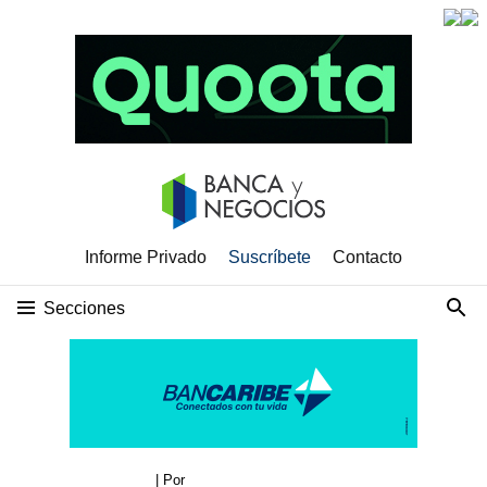
Informe Privado
Suscríbete
Contacto
Secciones
| Por