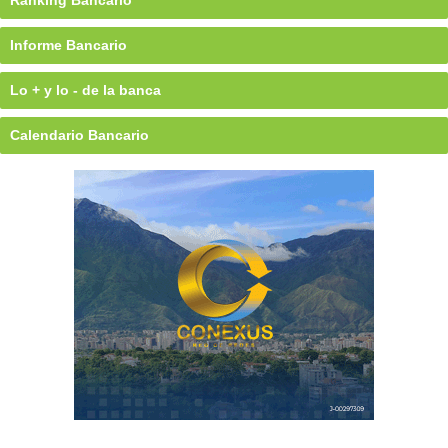
Ránking Bancario
Informe Bancario
Lo + y lo - de la banca
Calendario Bancario