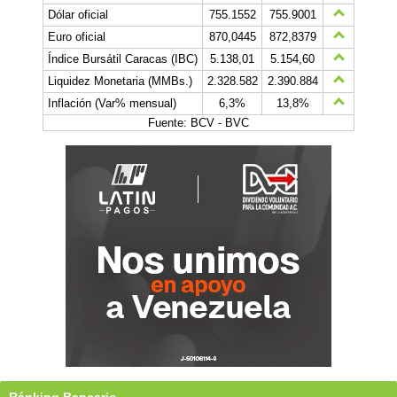
Dólar oficial
755.1552
755.9001
Euro oficial
870,0445
872,8379
Índice Bursátil Caracas (IBC)
5.138,01
5.154,60
Liquidez Monetaria (MMBs.)
2.328.582
2.390.884
Inflación (Var% mensual)
6,3%
13,8%
Fuente: BCV - BVC