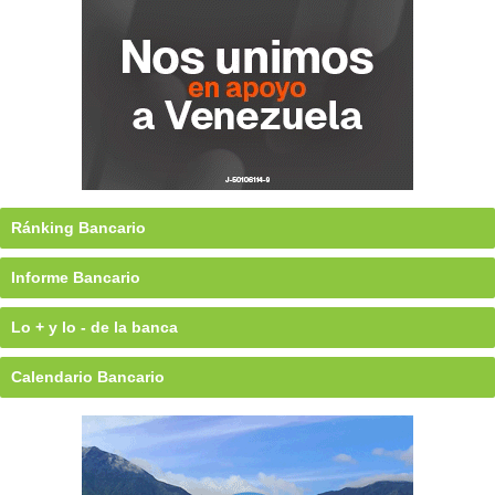
Ránking Bancario
Informe Bancario
Lo + y lo - de la banca
Calendario Bancario