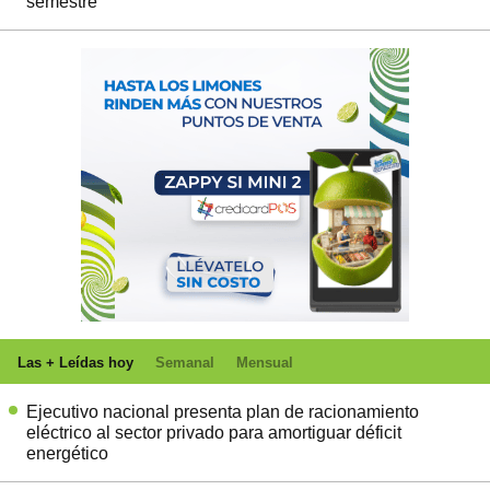
semestre
Las + Leídas hoy
Semanal
Mensual
Ejecutivo nacional presenta plan de racionamiento
eléctrico al sector privado para amortiguar déficit
energético