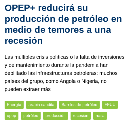
OPEP+ reducirá su
producción de petróleo en
medio de temores a una
recesión
Las múltiples crisis políticas o la falta de inversiones
y de mantenimiento durante la pandemia han
debilitado las infraestructuras petroleras: muchos
países del grupo, como Angola o Nigeria, no
pueden extraer más
Energía
arabia saudita
Barriles de petróleo
EEUU
opep
petróleo
producción
recesión
rusia