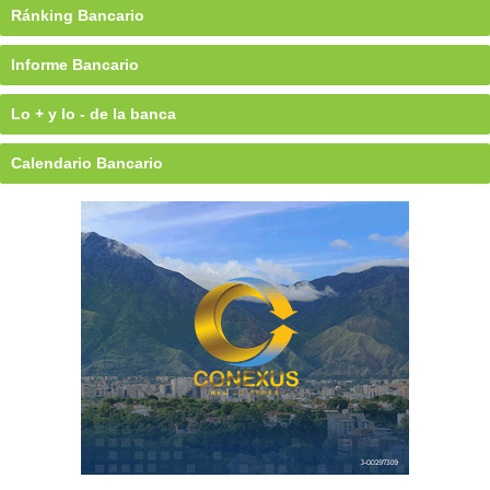
Ránking Bancario
Informe Bancario
Lo + y lo - de la banca
Calendario Bancario