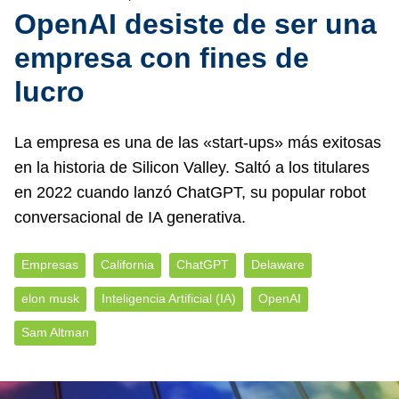
OpenAI desiste de ser una
empresa con fines de
lucro
La empresa es una de las «start-ups» más exitosas
en la historia de Silicon Valley. Saltó a los titulares
en 2022 cuando lanzó ChatGPT, su popular robot
conversacional de IA generativa.
Empresas
California
ChatGPT
Delaware
elon musk
Inteligencia Artificial (IA)
OpenAI
Sam Altman