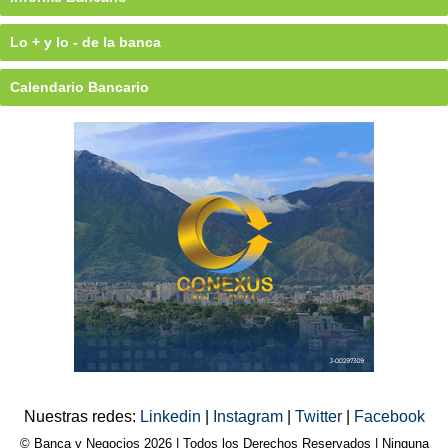
Lo + y lo - de la banca
Calendario Bancario
Nuestras redes:
Linkedin
|
Instagram
|
Twitter
|
Facebook
© Banca y Negocios 2026 | Todos los Derechos Reservados | Ninguna