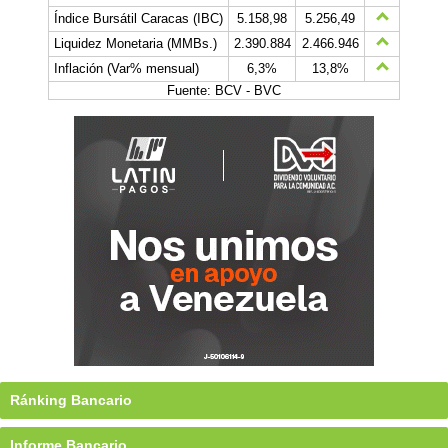
Índice Bursátil Caracas (IBC)
5.158,98
5.256,49
Liquidez Monetaria (MMBs.)
2.390.884
2.466.946
Inflación (Var% mensual)
6,3%
13,8%
Fuente: BCV - BVC
Ránking Bancario
Informe Bancario