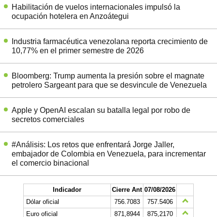
Habilitación de vuelos internacionales impulsó la
ocupación hotelera en Anzoátegui
Industria farmacéutica venezolana reporta crecimiento de
10,77% en el primer semestre de 2026
Bloomberg: Trump aumenta la presión sobre el magnate
petrolero Sargeant para que se desvincule de Venezuela
Apple y OpenAI escalan su batalla legal por robo de
secretos comerciales
#Análisis: Los retos que enfrentará Jorge Jaller,
embajador de Colombia en Venezuela, para incrementar
el comercio binacional
Indicador
Cierre Ant
07/08/2026
Dólar oficial
756.7083
757.5406
Euro oficial
871,8944
875,2170