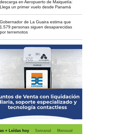
descarga en Aeropuerto de Maiquetía:
Llega un primer vuelo desde Panamá
Gobernador de La Guaira estima que
1.579 personas siguen desaparecidas
por terremotos
as + Leídas hoy
Semanal
Mensual