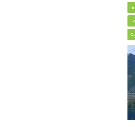
In
Lo
Ca