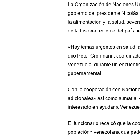
La Organización de Naciones Un
gobierno del presidente Nicolá
la alimentación y la salud, seve
de la historia reciente del país pe
«Hay temas urgentes en salud, a
dijo Peter Grohmann, coordinado
Venezuela, durante un encuentro
gubernamental.
Con la cooperación con Nacione
adicionales» así como sumar al
interesado en ayudar a Venezue
El funcionario recalcó que la co
población» venezolana que pade