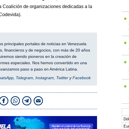
la Coalición de organizaciones dedicadas a la
(Codevida).
 principales portales de noticias en Venezuela
, financieros y de negocios, con más de 20 años
iremos siendo pioneros en la creación de
nformes especiales. Nos hemos convertido en una
y avanzamos paso a paso en América Latina.
hatsApp
,
Telegram
,
Instagram
,
Twitter
y
Facebook
Dól
Eur