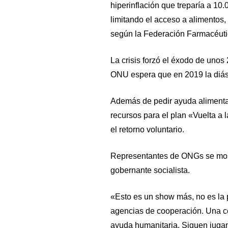
hiperinflación que treparía a 10
limitando el acceso a alimento
según la Federación Farmacéuti
La crisis forzó el éxodo de unos
ONU espera que en 2019 la diásp
Además de pedir ayuda alimentar
recursos para el plan «Vuelta a 
el retorno voluntario.
Representantes de ONGs se most
gobernante socialista.
«Esto es un show más, no es la
agencias de cooperación. Una co
ayuda humanitaria. Siguen jugand