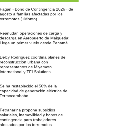
Pagan «Bono de Contingencia 2026» de
agosto a familias afectadas por los
terremotos (+Monto)
Reanudan operaciones de carga y
descarga en Aeropuerto de Maiquetía:
Llega un primer vuelo desde Panamá
Delcy Rodríguez coordina planes de
reconstrucción urbana con
representantes de Miyamoto
International y TFI Solutions
Se ha restablecido el 50% de la
capacidad de generación eléctrica de
Termocarabobo
Fetraharina propone subsidios
salariales, inamovilidad y bonos de
contingencia para trabajadores
afectados por los terremotos