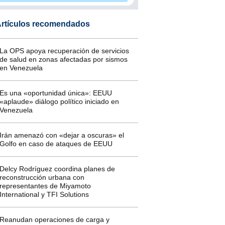
rtículos recomendados
La OPS apoya recuperación de servicios
de salud en zonas afectadas por sismos
en Venezuela
Es una «oportunidad única»: EEUU
«aplaude» diálogo político iniciado en
Venezuela
Irán amenazó con «dejar a oscuras» el
Golfo en caso de ataques de EEUU
Delcy Rodríguez coordina planes de
reconstrucción urbana con
representantes de Miyamoto
International y TFI Solutions
Reanudan operaciones de carga y