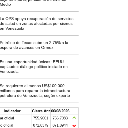
Medio
La OPS apoya recuperación de servicios
de salud en zonas afectadas por sismos
en Venezuela
Petróleo de Texas sube un 2,75% a la
espera de avances en Ormuz
Es una «oportunidad única»: EEUU
«aplaude» diálogo político iniciado en
Venezuela
Se requieren al menos US$100.000
millones para reparar la infraestructura
petrolera de Venezuela, según experto
Indicador
Cierre Ant
06/08/2026
ar oficial
755.9001
756.7083
o oficial
872,8379
871,8944