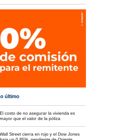
o último
El costo de no asegurar la vivienda es
mayor que el valor de la póliza
Wall Street cierra en rojo y el Dow Jones
baja un 0,85%, pendiente de Oriente