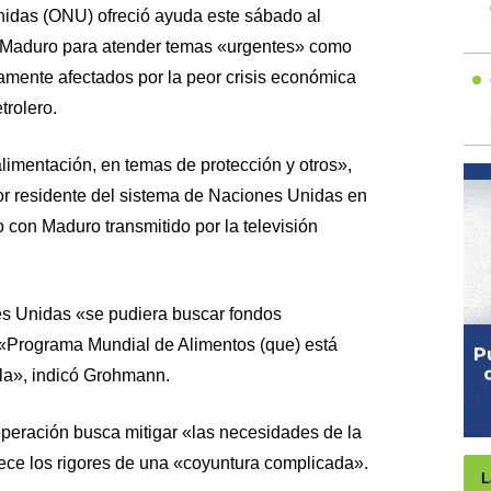
idas (ONU) ofreció ayuda este sábado al
s Maduro para atender temas «urgentes» como
ramente afectados por la peor crisis económica
trolero.
limentación, en temas de protección y otros»,
r residente del sistema de Naciones Unidas en
 con Maduro transmitido por la televisión
s Unidas «se pudiera buscar fondos
 «Programa Mundial de Alimentos (que) está
la», indicó Grohmann.
operación busca mitigar «las necesidades de la
ce los rigores de una «coyuntura complicada».
L