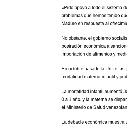
«Pido apoyo a todo el sistema d
problemas que hemos tenido que 
Maduro en respuesta al ofrecim
No obstante, el gobierno sociali
postración económica a sancion
importación de alimentos y med
En octubre pasado la Unicef asig
mortalidad materno-infantil y pr
La mortalidad infantil aumentó 
0 a 1 año, y la materna se dispa
el Ministerio de Salud venezolan
La debacle económica muestra u