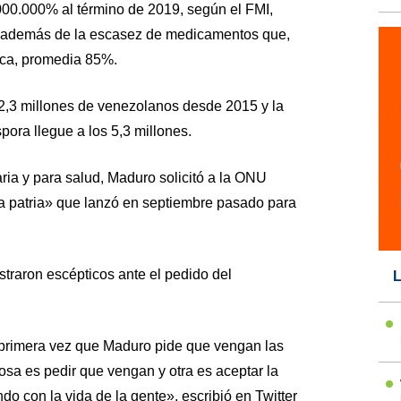
.000.000% al término de 2019, según el FMI,
s, además de la escasez de medicamentos que,
ca, promedia 85%.
 2,3 millones de venezolanos desde 2015 y la
ora llegue a los 5,3 millones.
ia y para salud, Maduro solicitó a la ONU
la patria» que lanzó en septiembre pasado para
raron escépticos ante el pedido del
L
 primera vez que Maduro pide que vengan las
sa es pedir que vengan y otra es aceptar la
o con la vida de la gente», escribió en Twitter