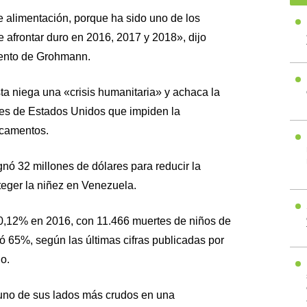
e alimentación, porque ha sido uno de los
afrontar duro en 2016, 2017 y 2018», dijo
iento de Grohmann.
sta niega una «crisis humanitaria» y achaca la
es de Estados Unidos que impiden la
icamentos.
nó 32 millones de dólares para reducir la
oteger la niñez en Venezuela.
30,12% en 2016, con 11.466 muertes de niños de
ró 65%, según las últimas cifras publicadas por
o.
no de sus lados más crudos en una