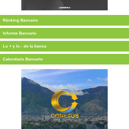
Ránking Bancario
Informe Bancario
Lo + y lo - de la banca
Calendario Bancario