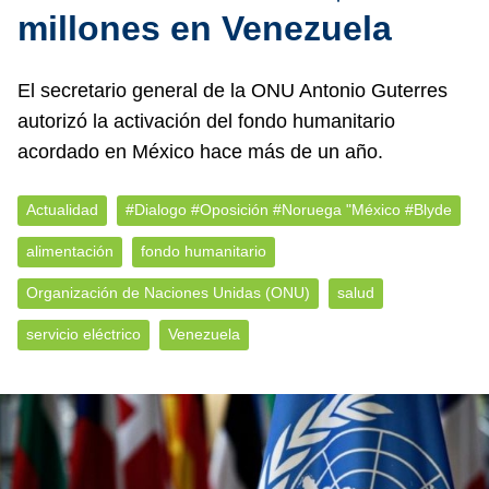
millones en Venezuela
El secretario general de la ONU Antonio Guterres
autorizó la activación del fondo humanitario
acordado en México hace más de un año.
Actualidad
#Dialogo #Oposición #Noruega "México #Blyde
alimentación
fondo humanitario
Organización de Naciones Unidas (ONU)
salud
servicio eléctrico
Venezuela