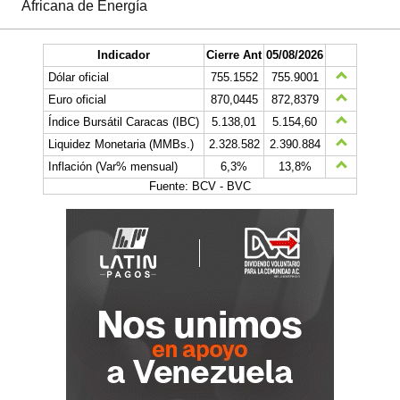
Africana de Energía
Indicador
Cierre Ant
05/08/2026
Dólar oficial
755.1552
755.9001
Euro oficial
870,0445
872,8379
Índice Bursátil Caracas (IBC)
5.138,01
5.154,60
Liquidez Monetaria (MMBs.)
2.328.582
2.390.884
Inflación (Var% mensual)
6,3%
13,8%
Fuente: BCV - BVC