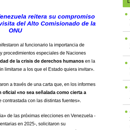
L
enezuela reitera su compromiso
visita del Alto Comisionado de la
ONU
festaron al funcionario la importancia de
res y procedimientos especiales de Naciones
edad de la crisis de derechos humanos
en la
n limitarse a los que el Estado quiera invitar».
aron a través de una carta que, en los informes
 oficial «no sea señalada como cierta a
 contrastada con las distintas fuentes».
cia» de las próximas elecciones en Venezuela -
ntarias en 2025-, solicitaron su