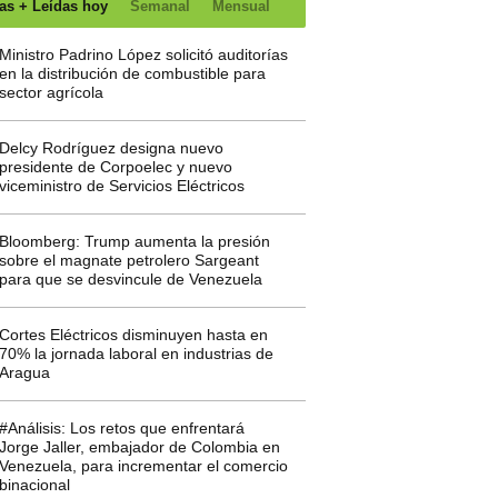
as + Leídas hoy
Semanal
Mensual
Ministro Padrino López solicitó auditorías
en la distribución de combustible para
sector agrícola
Delcy Rodríguez designa nuevo
presidente de Corpoelec y nuevo
viceministro de Servicios Eléctricos
Bloomberg: Trump aumenta la presión
sobre el magnate petrolero Sargeant
para que se desvincule de Venezuela
Cortes Eléctricos disminuyen hasta en
70% la jornada laboral en industrias de
Aragua
#Análisis: Los retos que enfrentará
Jorge Jaller, embajador de Colombia en
Venezuela, para incrementar el comercio
binacional