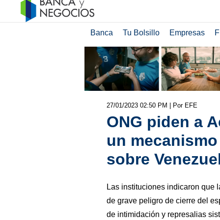
Banca
Tu Bolsillo
Empresas
F
27/01/2023 02:50 PM
| Por EFE
ONG piden a A
un mecanismo 
sobre Venezue
Las instituciones indicaron que 
de grave peligro de cierre del es
de intimidación y represalias si