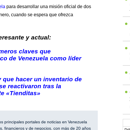
ela
para desarrollar una misión oficial de dos
enero, cuando se espera que ofrezca
resante y actual:
úmeros claves que
co de Venezuela como líder
 que hacer un inventario de
se reactivaron tras la
te «Tienditas»
 principales portales de noticias en Venezuela
, financieros y de negocios, con más de 20 años
Dól