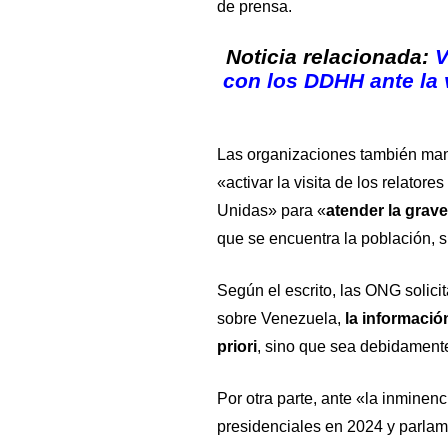
de prensa.
Noticia relacionada:
V
con los DDHH ante la 
Las organizaciones también mani
«activar la visita de los relato
Unidas» para «
atender la grav
que se encuentra la población, si
Según el escrito, las ONG solicit
sobre Venezuela,
la información
priori
, sino que sea debidamente
Por otra parte, ante «la inminen
presidenciales en 2024 y parlame