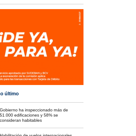
o último
Gobierno ha inspeccionado más de
51.000 edificaciones y 58% se
consideran habitables
Habilitación de vuelos internacionales