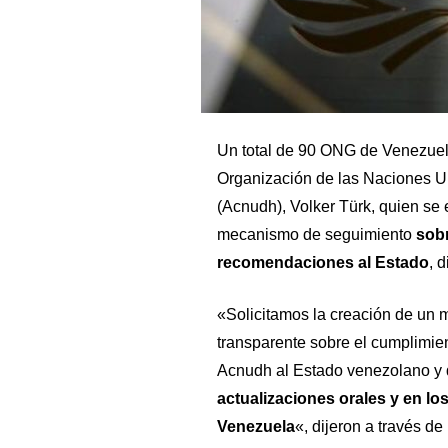
Un total de 90 ONG de Venezuela
Organización de las Naciones 
(Acnudh), Volker Türk, quien se 
mecanismo de seguimiento
sobr
recomendaciones al Estado
, 
«Solicitamos la creación de un 
transparente sobre el cumplimie
Acnudh al Estado venezolano y
actualizaciones orales y en l
Venezuela
«, dijeron a través d