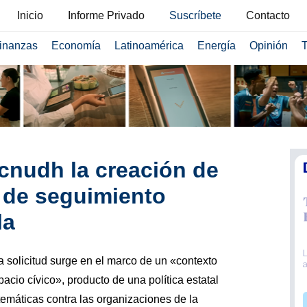
Inicio
Informe Privado
Suscríbete
Contacto
inanzas
Economía
Latinoamérica
Energía
Opinión
T
cnudh la creación de
de seguimiento
la
la solicitud surge en el marco de un «contexto
pacio cívico», producto de una política estatal
stemáticas contra las organizaciones de la