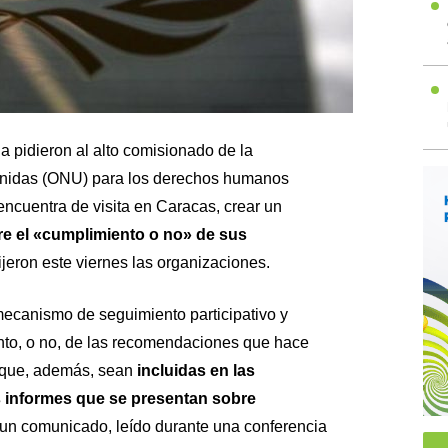
 pidieron al alto comisionado de la
Unidas (ONU) para los derechos humanos
encuentra de visita en Caracas, crear un
e el «cumplimiento o no» de sus
dijeron este viernes las organizaciones.
mecanismo de seguimiento participativo y
nto, o no, de las recomendaciones que hace
 que, además, sean
incluidas en las
os informes que se presentan sobre
e un comunicado, leído durante una conferencia