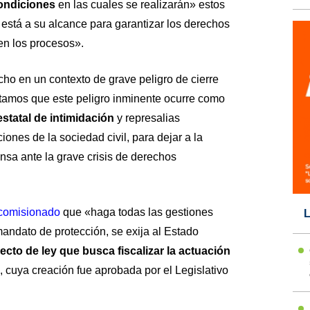
ondiciones
en las cuales se realizarán» estos
está a su alcance para garantizar los derechos
en los procesos».
ho en un contexto de grave peligro de cierre
stamos que este peligro inminente ocurre como
statal de intimidación
y represalias
iones de la sociedad civil, para dejar a la
sa ante la grave crisis de derechos
 comisionado
que «haga todas las gestiones
L
andato de protección, se exija al Estado
cto de ley que busca fiscalizar la actuación
, cuya creación fue aprobada por el Legislativo