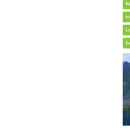
Rá
In
Lo
Ca