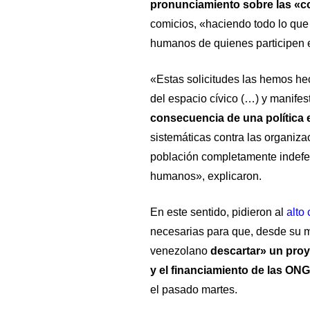
pronunciamiento sobre las «c
comicios, «haciendo todo lo que 
humanos de quienes participen 
«Estas solicitudes las hemos hec
del espacio cívico (…) y manife
consecuencia de una política e
sistemáticas contra las organizac
población completamente indefen
humanos», explicaron.
En este sentido, pidieron al
alto
necesarias para que, desde su m
venezolano
descartar» un proye
y el financiamiento de las ONG
el pasado martes.