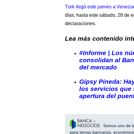
Türk llegó este jueves a Venezu
días, hasta este sábado, 28 de 
declaraciones.
Lea más contenido inte
#Informe | Los n
consolidan al Ban
del mercado
Gipsy Pineda: Hay
los servicios que 
apertura del puen
Somos uno de los
para temas bancarios, económicos