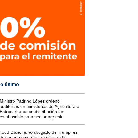
o último
Ministro Padrino López ordenó
auditorías en ministerios de Agricultura e
Hidrocarburos en distribución de
combustible para sector agrícola
Todd Blanche, exabogado de Trump, es
designado como fiscal general de