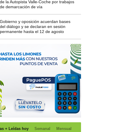
de la Autopista Valle-Coche por trabajos
de demarcación de vía
Gobierno y oposición acuerdan bases
del diálogo y se declaran en sesión
permanente hasta el 12 de agosto
as + Leídas hoy
Semanal
Mensual