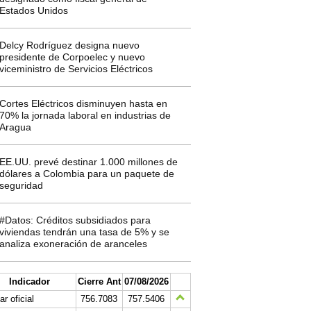
Estados Unidos
Delcy Rodríguez designa nuevo
presidente de Corpoelec y nuevo
viceministro de Servicios Eléctricos
Cortes Eléctricos disminuyen hasta en
70% la jornada laboral en industrias de
Aragua
EE.UU. prevé destinar 1.000 millones de
dólares a Colombia para un paquete de
seguridad
#Datos: Créditos subsidiados para
viviendas tendrán una tasa de 5% y se
analiza exoneración de aranceles
Indicador
Cierre Ant
07/08/2026
ar oficial
756.7083
757.5406