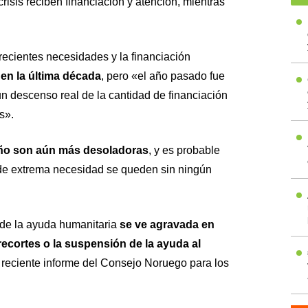
crisis reciben financiación y atención, mientras
recientes necesidades y la financiación
en la última década
, pero «el año pasado fue
un descenso real de la cantidad de financiación
s».
año son aún más desoladoras
, y es probable
de extrema necesidad se queden sin ningún
 de la ayuda humanitaria
se ve agravada en
recortes o la suspensión de la ayuda al
reciente informe del Consejo Noruego para los