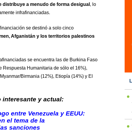
se distribuye a menudo de forma desigual
, lo
amente infrafinanciadas.
 financiación se destinó a solo cinco
men, Afganistán y los territorios palestinos
nfrafinanciadas se encuentra las de Burkina Faso
de Respuesta Humanitaria de sólo el 16%),
Myanmar/Birmania (12%), Etiopía (14%) y El
L
interesante y actual:
logo entre Venezuela y EEUU:
n el tema de la
 las sanciones