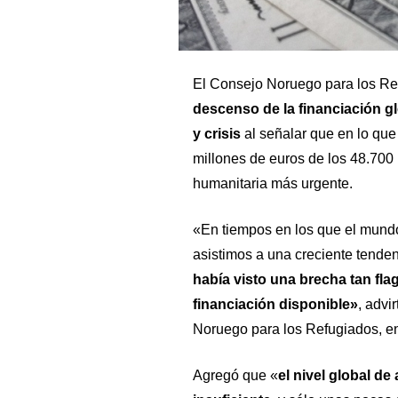
El Consejo Noruego para los Ref
descenso de la financiación g
y crisis
al señalar que en lo que
millones de euros de los 48.700 
humanitaria más urgente.
«En tiempos en los que el mund
asistimos a una creciente tende
había visto una brecha tan flag
financiación disponible»
, advi
Noruego para los Refugiados, e
Agregó que «
el nivel global d