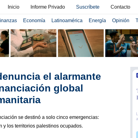
Inicio
Informe Privado
Suscríbete
Contacto
inanzas
Economía
Latinoamérica
Energía
Opinión
T
enuncia el alarmante
nanciación global
anitaria
anciación se destinó a solo cinco emergencias:
 y los territorios palestinos ocupados.