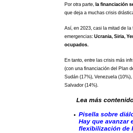
Por otra parte,
la financiación 
que deja a muchas crisis drástic
Así, en 2023, casi la mitad de la
emergencias:
Ucrania, Siria, Ye
ocupados.
En tanto, entre las crisis más i
(con una financiación del Plan 
Sudán (17%), Venezuela (10%), 
Salvador (14%).
Lea más contenido 
Pisella sobre diá
Hay que avanzar e
flexibilización de