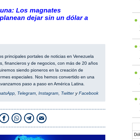
rtuna: Los magnates
planean dejar sin un dólar a
 principales portales de noticias en Venezuela
, financieros y de negocios, con más de 20 años
iremos siendo pioneros en la creación de
nformes especiales. Nos hemos convertido en una
y avanzamos paso a paso en América Latina.
hatsApp
,
Telegram
,
Instagram
,
Twitter
y
Facebook
Dól