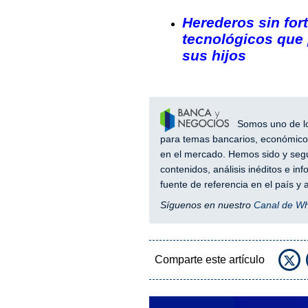
Herederos sin fo
tecnológicos que 
sus hijos
Somos uno de los
para temas bancarios, económicos
en el mercado. Hemos sido y segu
contenidos, análisis inéditos e i
fuente de referencia en el país 
Síguenos en nuestro
Canal de W
Comparte este artículo