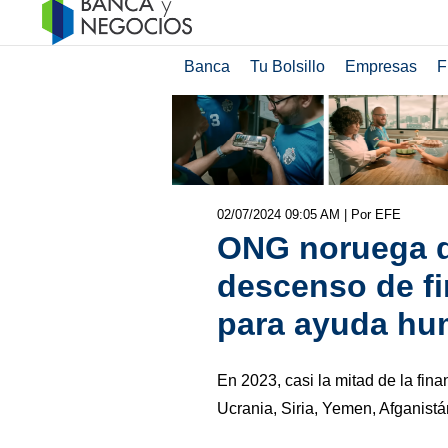
Banca
Tu Bolsillo
Empresas
F
02/07/2024 09:05 AM
| Por EFE
ONG noruega d
descenso de fi
para ayuda hum
En 2023, casi la mitad de la fin
Ucrania, Siria, Yemen, Afganistán