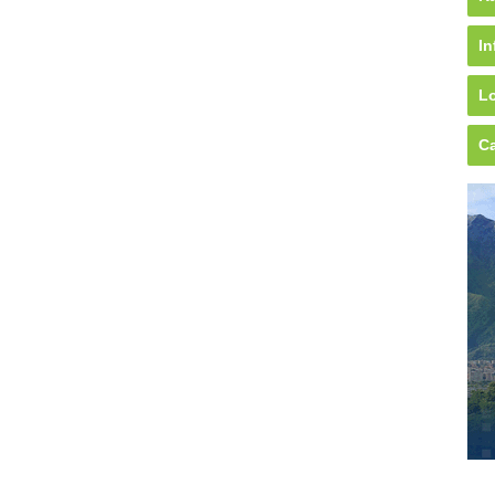
In
Lo
Ca