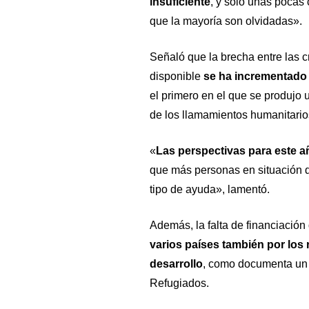
insuficiente
, y sólo unas pocas 
que la mayoría son olvidadas».
Señaló que la brecha entre las c
disponible
se ha incrementado 
el primero en el que se produjo 
de los llamamientos humanitario
«
Las perspectivas para este 
que más personas en situación 
tipo de ayuda», lamentó.
Además, la falta de financiación
varios países también por los 
desarrollo
, como documenta un 
Refugiados.