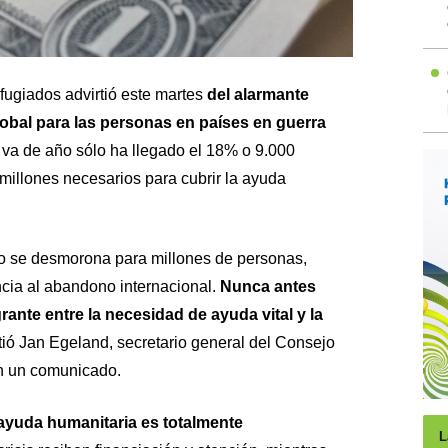
ugiados advirtió este martes
del alarmante
lobal para las personas en países en guerra
 va de año sólo ha llegado el 18% o 9.000
millones necesarios para cubrir la ayuda
o se desmorona para millones de personas,
ncia al abandono internacional.
Nunca antes
rante entre la necesidad de ayuda vital y la
rtió Jan Egeland, secretario general del Consejo
n un comunicado.
e ayuda humanitaria es totalmente
L