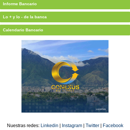
Informe Bancario
Lo + y lo - de la banca
Calendario Bancario
Nuestras redes:
Linkedin
|
Instagram
|
Twitter
|
Facebook