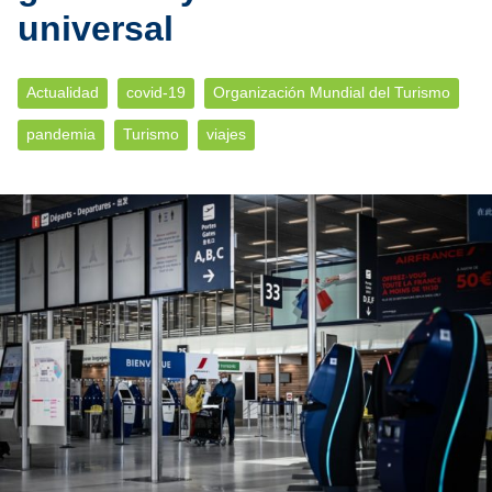
universal
Actualidad
covid-19
Organización Mundial del Turismo
pandemia
Turismo
viajes