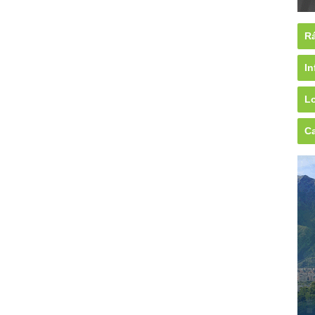
Rá
In
Lo
Ca