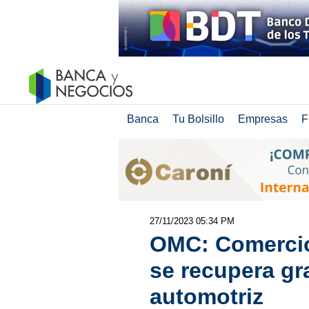
Banca
Tu Bolsillo
Empresas
F
27/11/2023 05:34 PM
OMC: Comercio
se recupera gra
automotriz