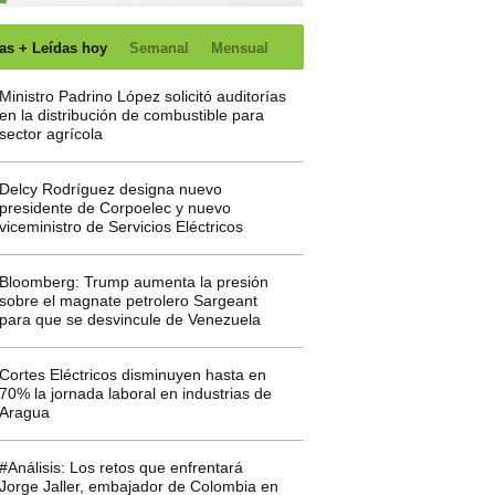
as + Leídas hoy
Semanal
Mensual
Ministro Padrino López solicitó auditorías
en la distribución de combustible para
sector agrícola
Delcy Rodríguez designa nuevo
presidente de Corpoelec y nuevo
viceministro de Servicios Eléctricos
Bloomberg: Trump aumenta la presión
sobre el magnate petrolero Sargeant
para que se desvincule de Venezuela
Cortes Eléctricos disminuyen hasta en
70% la jornada laboral en industrias de
Aragua
#Análisis: Los retos que enfrentará
Jorge Jaller, embajador de Colombia en