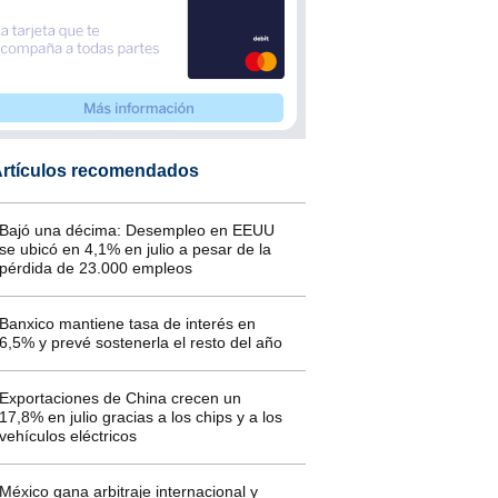
rtículos recomendados
Bajó una décima: Desempleo en EEUU
se ubicó en 4,1% en julio a pesar de la
pérdida de 23.000 empleos
Banxico mantiene tasa de interés en
6,5% y prevé sostenerla el resto del año
Exportaciones de China crecen un
17,8% en julio gracias a los chips y a los
vehículos eléctricos
México gana arbitraje internacional y