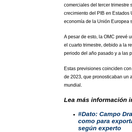
comerciales del tercer trimestre
crecimiento del PIB en Estados 
economía de la Unión Europea s
A pesar de esto, la OMC prevé un
el cuarto trimestre, debido a la 
periodo del año pasado y a las 
Estas previsiones coinciden con
de 2023, que pronosticaban un 
mundial.
Lea más información in
#Dato: Campo Drag
como para exporta
según experto