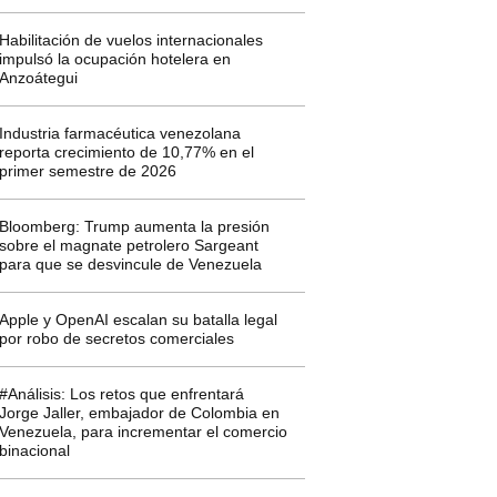
Habilitación de vuelos internacionales
impulsó la ocupación hotelera en
Anzoátegui
Industria farmacéutica venezolana
reporta crecimiento de 10,77% en el
primer semestre de 2026
Bloomberg: Trump aumenta la presión
sobre el magnate petrolero Sargeant
para que se desvincule de Venezuela
Apple y OpenAI escalan su batalla legal
por robo de secretos comerciales
#Análisis: Los retos que enfrentará
Jorge Jaller, embajador de Colombia en
Venezuela, para incrementar el comercio
binacional