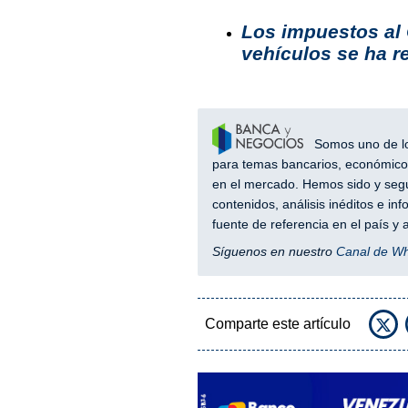
Los impuestos al 
vehículos se ha r
Somos uno de los
para temas bancarios, económicos
en el mercado. Hemos sido y segu
contenidos, análisis inéditos e i
fuente de referencia en el país 
Síguenos en nuestro
Canal de W
Comparte este artículo