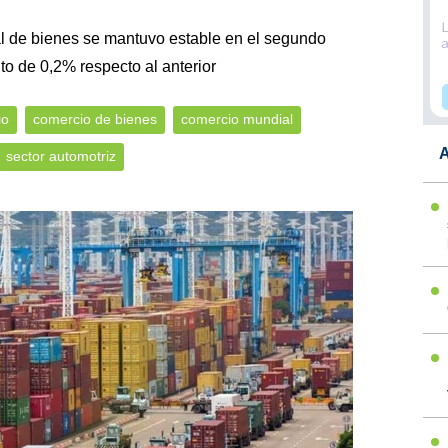
l de bienes se mantuvo estable en el segundo
o de 0,2% respecto al anterior
io
comercio de bienes
comercio mundial
A
sector automotriz