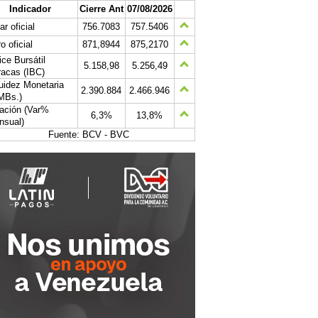
Indicador
Cierre Ant
07/08/2026
ar oficial
756.7083
757.5406
o oficial
871,8944
875,2170
ice Bursátil
5.158,98
5.256,49
acas (IBC)
uidez Monetaria
2.390.884
2.466.946
MBs.)
lación (Var%
6,3%
13,8%
nsual)
Fuente: BCV - BVC