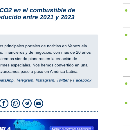
CO2 en el combustible de
educido entre 2021 y 2023
 principales portales de noticias en Venezuela
, financieros y de negocios, con más de 20 años
iremos siendo pioneros en la creación de
nformes especiales. Nos hemos convertido en una
y avanzamos paso a paso en América Latina.
hatsApp
,
Telegram
,
Instagram
,
Twitter
y
Facebook