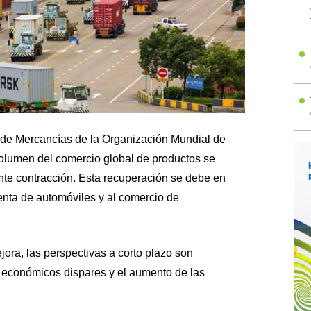
 de Mercancías de la Organización Mundial de
volumen del comercio global de productos se
nte contracción. Esta recuperación se debe en
enta de automóviles y al comercio de
ora, las perspectivas a corto plazo son
s económicos dispares y el aumento de las