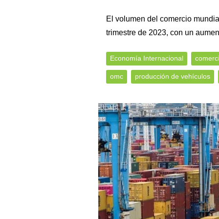
El volumen del comercio mundia
trimestre de 2023, con un aument
Economía Internacional
comerc
omc
producción de vehículos