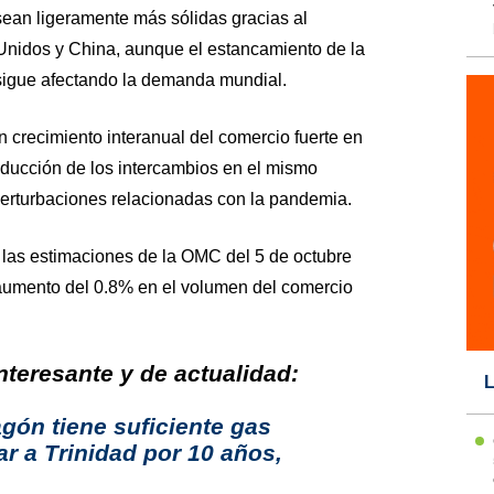
 sean ligeramente más sólidas gracias al
Unidos y China, aunque el estancamiento de la
igue afectando la demanda mundial.
 crecimiento interanual del comercio fuerte en
reducción de los intercambios en el mismo
perturbaciones relacionadas con la pandemia.
 las estimaciones de la OMC del 5 de octubre
aumento del 0.8% en el volumen del comercio
teresante y de actualidad:
L
ón tiene suficiente gas
r a Trinidad por 10 años,