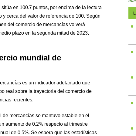
 sitúa en 100.7 puntos, por encima de la lectura
L
o y cerca del valor de referencia de 100. Según
men del comercio de mercancías volverá
medio plazo en la segunda mitad de 2023,
rcio mundial de
ercancías es un indicador adelantado que
o real sobre la trayectoria del comercio de
ncias recientes.
l de mercancías se mantuvo estable en el
un aumento de 0.2% respecto al trimestre
anual de 0.5%. Se espera que las estadísticas