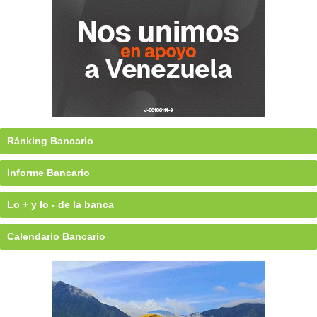
Ránking Bancario
Informe Bancario
Lo + y lo - de la banca
Calendario Bancario