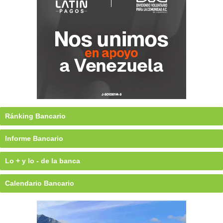
Ránking Bancario
Informe Bancario
Lo + y lo - de la banca
Calendario Bancario