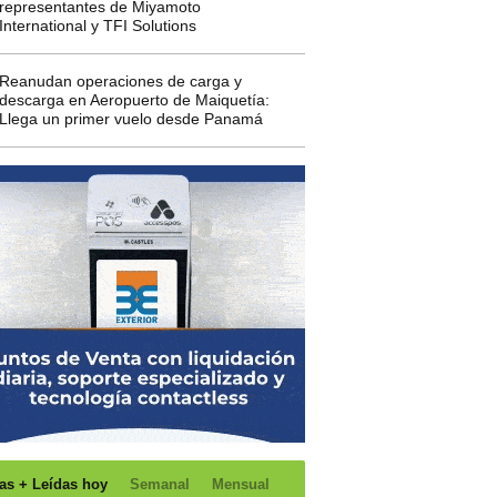
representantes de Miyamoto
International y TFI Solutions
Reanudan operaciones de carga y
descarga en Aeropuerto de Maiquetía:
Llega un primer vuelo desde Panamá
as + Leídas hoy
Semanal
Mensual