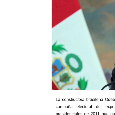
La constructora brasileña Odeb
campaña electoral del expr
presidenciales de 2011 que ga