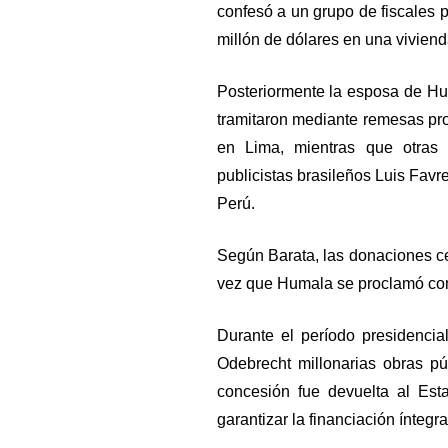
confesó a un grupo de fiscales 
millón de dólares en una vivien
Posteriormente la esposa de Hu
tramitaron mediante remesas pro
en Lima, mientras que otras 
publicistas brasileños Luis Favr
Perú.
Según Barata, las donaciones c
vez que Humala se proclamó com
Durante el período presidenci
Odebrecht millonarias obras p
concesión fue devuelta al Es
garantizar la financiación ínteg