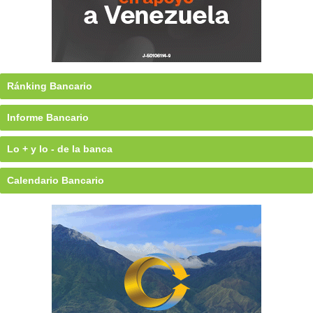
Ránking Bancario
Informe Bancario
Lo + y lo - de la banca
Calendario Bancario