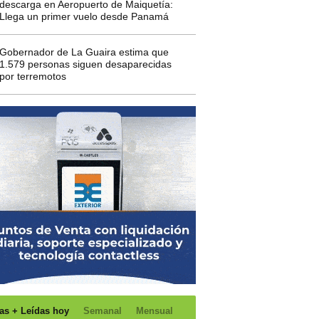
descarga en Aeropuerto de Maiquetía:
Llega un primer vuelo desde Panamá
Gobernador de La Guaira estima que
1.579 personas siguen desaparecidas
por terremotos
as + Leídas hoy
Semanal
Mensual