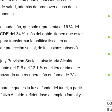
a de salud, además de promover el uso de la
conomía.
recaudación, que solo representa el 16 % del
OCDE del 34 %, más del doble, tienen que estar
ra transformar la política fiscal en un
e protección social, de inclusión», observó.
o y Previsión Social, Luisa María Alcalde,
punte del PIB del 12,1 % en el tercer trimestre
sbozando una recuperación en forma de ‘V'».
rece que es la luz al fondo del túnel, a partir
atizó Alcalde, refiriéndose al empleo formal y
Dól
Eur