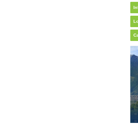
In
Lo
Ca