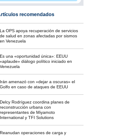
rtículos recomendados
La OPS apoya recuperación de servicios
de salud en zonas afectadas por sismos
en Venezuela
Es una «oportunidad única»: EEUU
«aplaude» diálogo político iniciado en
Venezuela
Irán amenazó con «dejar a oscuras» el
Golfo en caso de ataques de EEUU
Delcy Rodríguez coordina planes de
reconstrucción urbana con
representantes de Miyamoto
International y TFI Solutions
Reanudan operaciones de carga y