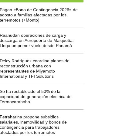
Pagan «Bono de Contingencia 2026» de
agosto a familias afectadas por los
terremotos (+Monto)
Reanudan operaciones de carga y
descarga en Aeropuerto de Maiquetía:
Llega un primer vuelo desde Panamá
Delcy Rodríguez coordina planes de
reconstrucción urbana con
representantes de Miyamoto
International y TFI Solutions
Se ha restablecido el 50% de la
capacidad de generación eléctrica de
Termocarabobo
Fetraharina propone subsidios
salariales, inamovilidad y bonos de
contingencia para trabajadores
afectados por los terremotos