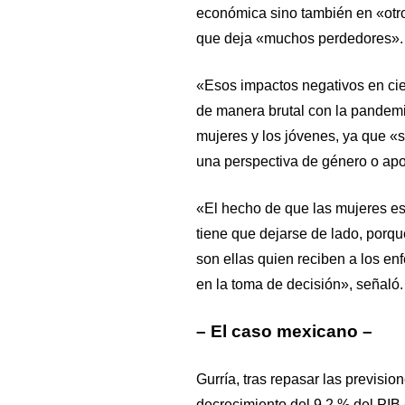
económica sino también en «otr
que deja «muchos perdedores».
«Esos impactos negativos en ci
de manera brutal con la pandem
mujeres y los jóvenes, ya que «
una perspectiva de género o apo
«El hecho de que las mujeres es
tiene que dejarse de lado, porqu
son ellas quien reciben a los e
en la toma de decisión», señaló.
– El caso mexicano –
Gurría, tras repasar las previs
decrecimiento del 9,2 % del PIB 