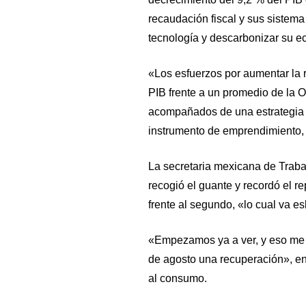
recaudación fiscal y sus sistem
tecnología y descarbonizar su e
«Los esfuerzos por aumentar la 
PIB frente a un promedio de la 
acompañados de una estrategia pa
instrumento de emprendimiento, d
La secretaria mexicana de Trabaj
recogió el guante y recordó el re
frente al segundo, «lo cual va e
«Empezamos ya a ver, y eso me pa
de agosto una recuperación», enf
al consumo.