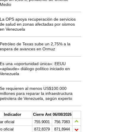
Medio
La OPS apoya recuperación de servicios
de salud en zonas afectadas por sismos
en Venezuela
Petróleo de Texas sube un 2,75% a la
espera de avances en Ormuz
Es una «oportunidad única»: EEUU
«aplaude» diálogo político iniciado en
Venezuela
Se requieren al menos US$100.000
millones para reparar la infraestructura
petrolera de Venezuela, según experto
Indicador
Cierre Ant
06/08/2026
ar oficial
755.9001
756.7083
o oficial
872,8379
871,8944