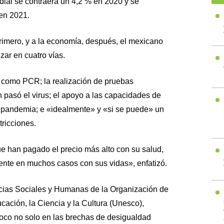
dial se contraerá un 4,2 % en 2020 y se
en 2021.
 primero, y a la economía, después, el mexicano
ar en cuatro vías.
s como PCR; la realización de pruebas
n pasó el virus; el apoyo a las capacidades de
a pandemia; e «idealmente» y «si se puede» un
tricciones.
e han pagado el precio más alto con su salud,
nte en muchos casos con sus vidas», enfatizó.
ncias Sociales y Humanas de la Organización de
ación, la Ciencia y la Cultura (Unesco),
foco no solo en las brechas de desigualdad