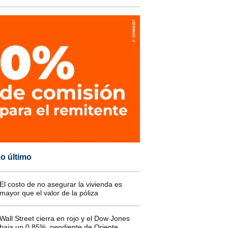
o último
El costo de no asegurar la vivienda es
mayor que el valor de la póliza
Wall Street cierra en rojo y el Dow Jones
baja un 0,85%, pendiente de Oriente