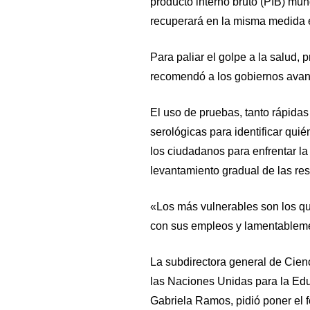
producto interno bruto (PIB) mun
recuperará en la misma medida 
Para paliar el golpe a la salud,
recomendó a los gobiernos avanz
El uso de pruebas, tanto rápida
serológicas para identificar quié
los ciudadanos para enfrentar l
levantamiento gradual de las res
«Los más vulnerables son los qu
con sus empleos y lamentableme
La subdirectora general de Cie
las Naciones Unidas para la Educ
Gabriela Ramos, pidió poner el 