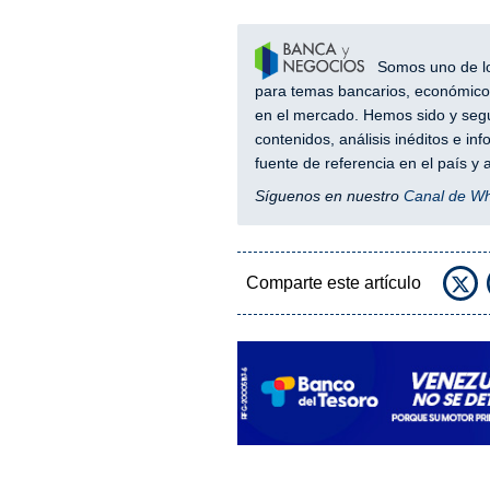
Somos uno de los
para temas bancarios, económicos
en el mercado. Hemos sido y segu
contenidos, análisis inéditos e i
fuente de referencia en el país 
Síguenos en nuestro
Canal de W
Comparte este artículo