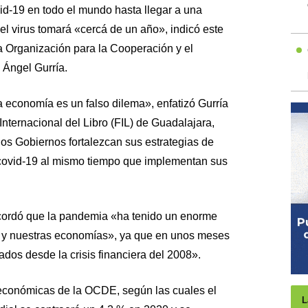
id-19 en todo el mundo hasta llegar a una
el virus tomará «cercá de un año», indicó este
la Organización para la Cooperación y el
Ángel Gurría.
la economía es un falso dilema», enfatizó Gurría
Internacional del Libro (FIL) de Guadalajara,
os Gobiernos fortalezcan sus estrategias de
 covid-19 al mismo tiempo que implementan sus
cordó que la pandemia «ha tenido un enorme
 y nuestras economías», ya que en unos meses
dos desde la crisis financiera del 2008».
 económicas de la OCDE, según las cuales el
L