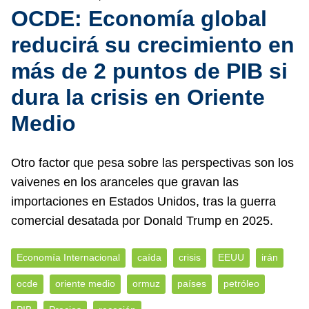
OCDE: Economía global
reducirá su crecimiento en
más de 2 puntos de PIB si
dura la crisis en Oriente
Medio
Otro factor que pesa sobre las perspectivas son los
vaivenes en los aranceles que gravan las
importaciones en Estados Unidos, tras la guerra
comercial desatada por Donald Trump en 2025.
Economía Internacional
caída
crisis
EEUU
irán
ocde
oriente medio
ormuz
países
petróleo