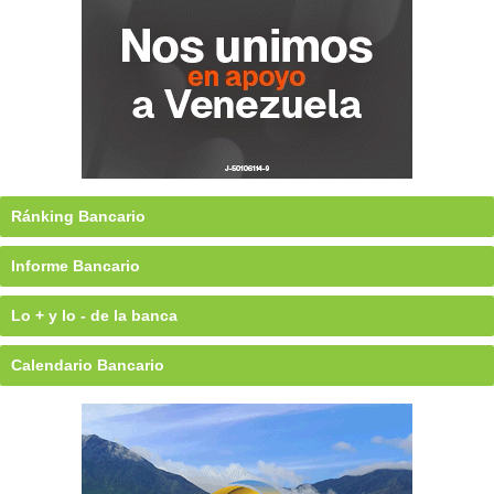
Ránking Bancario
Informe Bancario
Lo + y lo - de la banca
Calendario Bancario