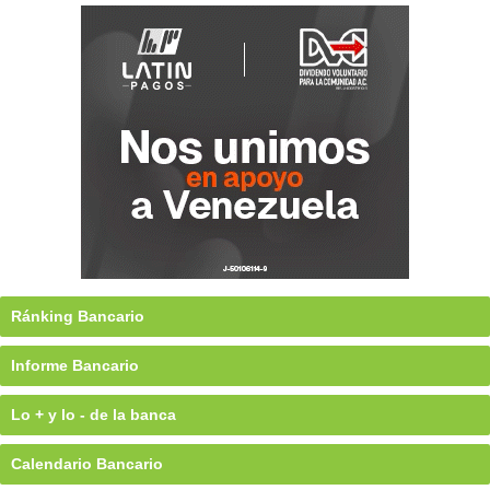
Ránking Bancario
Informe Bancario
Lo + y lo - de la banca
Calendario Bancario