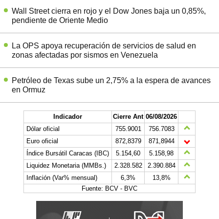
Wall Street cierra en rojo y el Dow Jones baja un 0,85%,
pendiente de Oriente Medio
La OPS apoya recuperación de servicios de salud en
zonas afectadas por sismos en Venezuela
Petróleo de Texas sube un 2,75% a la espera de avances
en Ormuz
Indicador
Cierre Ant
06/08/2026
Dólar oficial
755.9001
756.7083
Euro oficial
872,8379
871,8944
Índice Bursátil Caracas (IBC)
5.154,60
5.158,98
Liquidez Monetaria (MMBs.)
2.328.582
2.390.884
Inflación (Var% mensual)
6,3%
13,8%
Fuente: BCV - BVC