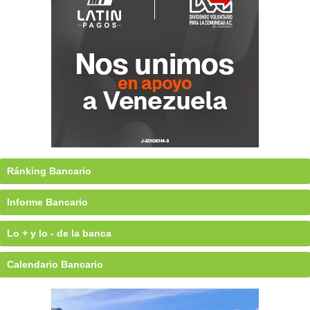
Ránking Bancario
Informe Bancario
Lo + y lo - de la banca
Calendario Bancario