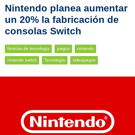
Nintendo planea aumentar
un 20% la fabricación de
consolas Switch
Noticias de tecnología
juegos
nintendo
nintendo switch
Tecnología
videojuegos