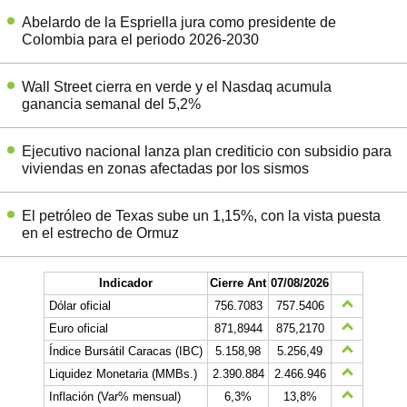
Abelardo de la Espriella jura como presidente de
Colombia para el periodo 2026-2030
Wall Street cierra en verde y el Nasdaq acumula
ganancia semanal del 5,2%
Ejecutivo nacional lanza plan crediticio con subsidio para
viviendas en zonas afectadas por los sismos
El petróleo de Texas sube un 1,15%, con la vista puesta
en el estrecho de Ormuz
Indicador
Cierre Ant
07/08/2026
Dólar oficial
756.7083
757.5406
Euro oficial
871,8944
875,2170
Índice Bursátil Caracas (IBC)
5.158,98
5.256,49
Liquidez Monetaria (MMBs.)
2.390.884
2.466.946
Inflación (Var% mensual)
6,3%
13,8%