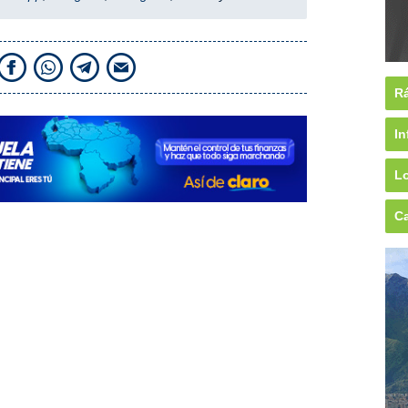
Rá
In
Lo
Ca