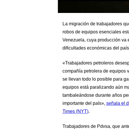
La migración de trabajadores que
robos de equipos esenciales est
Venezuela, cuya producción va 
dificultades económicas del país
«Trabajadores petroleros desesp
compañía petrolera de equipos vi
se llevan todo lo posible para g
equipos está paralizando aún m
tambaleándose durante años per
importante del país»,
señala el 
Times
(NYT)
.
Trabajadores de Pdvsa, que ant