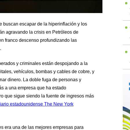
 buscan escapar de la hiperinflación y los
án agravando la crisis en Petróleos de
en franco descenso profundizando las
.
erados y criminales están despojando a la
tales, vehículos, bombas y cables de cobre, y
anar dinero. La doble fuga de personas y
ás a una empresa que ha estado
o que sigue siendo la fuente de ingresos más
diario estadounidense The New York
es era una de las mejores empresas para