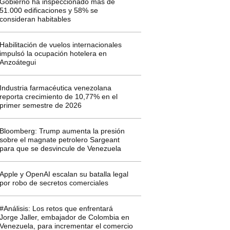
Gobierno ha inspeccionado más de
51.000 edificaciones y 58% se
consideran habitables
Habilitación de vuelos internacionales
impulsó la ocupación hotelera en
Anzoátegui
Industria farmacéutica venezolana
reporta crecimiento de 10,77% en el
primer semestre de 2026
Bloomberg: Trump aumenta la presión
sobre el magnate petrolero Sargeant
para que se desvincule de Venezuela
Apple y OpenAI escalan su batalla legal
por robo de secretos comerciales
#Análisis: Los retos que enfrentará
Jorge Jaller, embajador de Colombia en
Venezuela, para incrementar el comercio