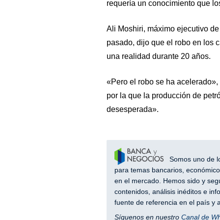
requería un conocimiento que los
Ali Moshiri, máximo ejecutivo d
pasado, dijo que el robo en los 
una realidad durante 20 años.
«Pero el robo se ha acelerado», 
por la que la producción de petr
desesperada».
Somos uno de los
para temas bancarios, económicos
en el mercado. Hemos sido y segu
contenidos, análisis inéditos e i
fuente de referencia en el país 
Síguenos en nuestro
Canal de W