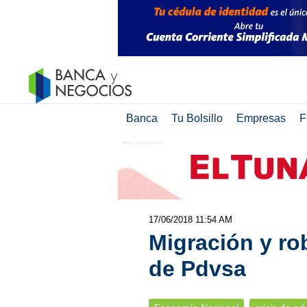
Banca
Tu Bolsillo
Empresas
F
17/06/2018 11:54 AM
Migración y ro
de Pdvsa