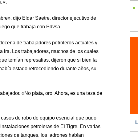
 «.
e», dijo Eldar Saetre, director ejecutivo de
ruego que trabaja con Pdvsa.
docena de trabajadores petroleros actuales y
a ira. Los trabajadores, muchos de los cuales
que temían represalias, dijeron que si bien la
abía estado retrocediendo durante años, su
rabajador. «No plata, oro. Ahora, es una taza de
 casos de robo de equipo esencial que pudo
L
 instalaciones petroleras de El Tigre. En varias
iones de tanques, los ladrones habían