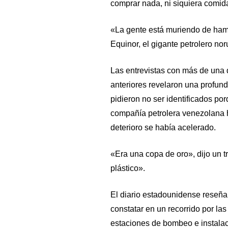
comprar nada, ni siquiera comida
«La gente está muriendo de hambr
Equinor, el gigante petrolero no
Las entrevistas con más de una 
anteriores revelaron una profund
pidieron no ser identificados por
compañía petrolera venezolana h
deterioro se había acelerado.
«Era una copa de oro», dijo un t
plástico».
El diario estadounidense reseña
constatar en un recorrido por las
estaciones de bombeo e instalac