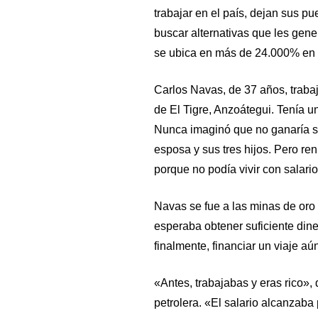
trabajar en el país, dejan sus pu
buscar alternativas que les gene
se ubica en más de 24.000% en 
Carlos Navas, de 37 años, trabaj
de El Tigre, Anzoátegui. Tenía u
Nunca imaginó que no ganaría su
esposa y sus tres hijos. Pero ren
porque no podía vivir con salari
Navas se fue a las minas de oro 
esperaba obtener suficiente dine
finalmente, financiar un viaje a
«Antes, trabajabas y eras rico»,
petrolera. «El salario alcanzaba