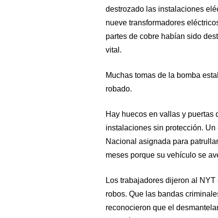
destrozado las instalaciones eléc
nueve transformadores eléctrico
partes de cobre habían sido dest
vital.
Muchas tomas de la bomba estaba
robado.
Hay huecos en vallas y puertas 
instalaciones sin protección. U
Nacional asignada para patrullar
meses porque su vehículo se ave
Los trabajadores dijeron al NYT
robos. Que las bandas criminales
reconocieron que el desmantelam