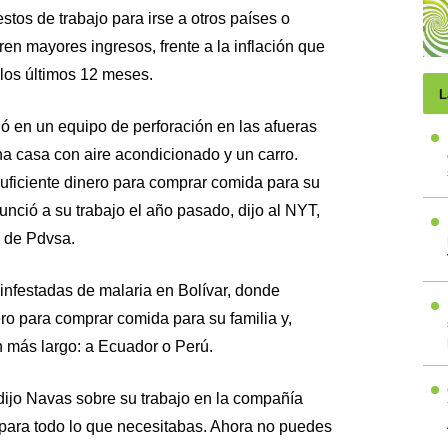
estos de trabajo para irse a otros países o
ren mayores ingresos, frente a la inflación que
los últimos 12 meses.
L
ó en un equipo de perforación en las afueras
na casa con aire acondicionado y un carro.
ficiente dinero para comprar comida para su
unció a su trabajo el año pasado, dijo al NYT,
o de Pdvsa.
infestadas de malaria en Bolívar, donde
ro para comprar comida para su familia y,
ún más largo: a Ecuador o Perú.
 dijo Navas sobre su trabajo en la compañía
 para todo lo que necesitabas. Ahora no puedes