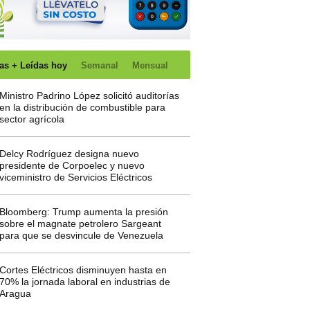
as + Leídas hoy
Semanal
Mensual
Ministro Padrino López solicitó auditorías
en la distribución de combustible para
sector agrícola
Delcy Rodríguez designa nuevo
presidente de Corpoelec y nuevo
viceministro de Servicios Eléctricos
Bloomberg: Trump aumenta la presión
sobre el magnate petrolero Sargeant
para que se desvincule de Venezuela
Cortes Eléctricos disminuyen hasta en
70% la jornada laboral en industrias de
Aragua