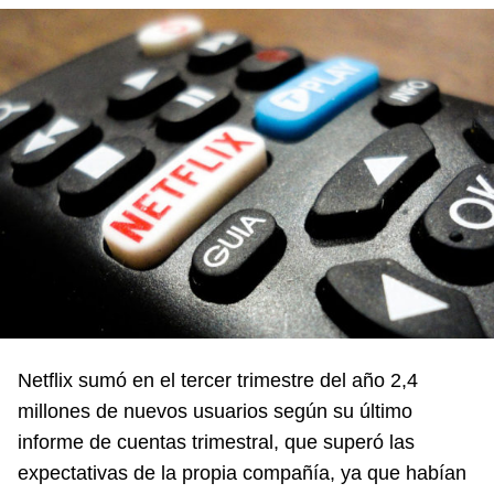
Netflix sumó en el tercer trimestre del año 2,4
millones de nuevos usuarios según su último
informe de cuentas trimestral, que superó las
expectativas de la propia compañía, ya que habían