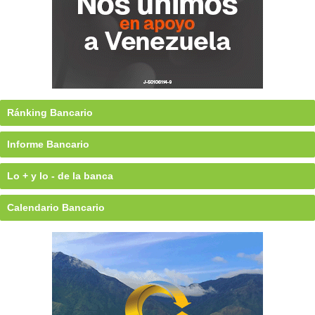
Ránking Bancario
Informe Bancario
Lo + y lo - de la banca
Calendario Bancario