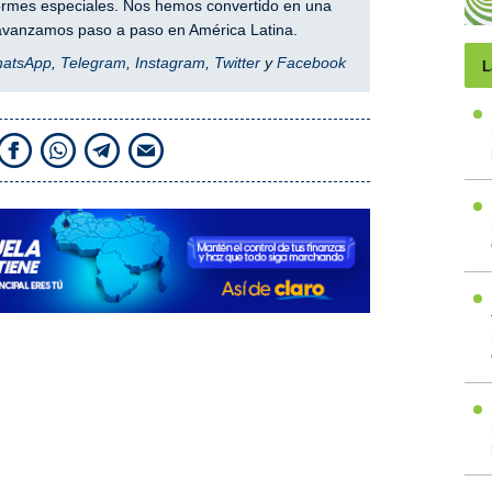
nformes especiales. Nos hemos convertido en una
y avanzamos paso a paso en América Latina.
hatsApp
,
Telegram
,
Instagram
,
Twitter
y
Facebook
L