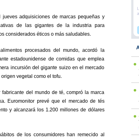
el jueves adquisiciones de marcas pequeñas y
iativas de las gigantes de la industria para
os considerados éticos o más saludables.
A
alimentos procesados del mundo, acordó la
cante estadounidense de comidas que emplea
imera incursión del gigante suizo en el mercado
origen vegetal como el tofu.
or fabricante del mundo de té, compró la marca
kka. Euromonitor prevé que el mercado de tés
ento y alcanzará los 1.200 millones de dólares
hábitos de los consumidores han remecido al