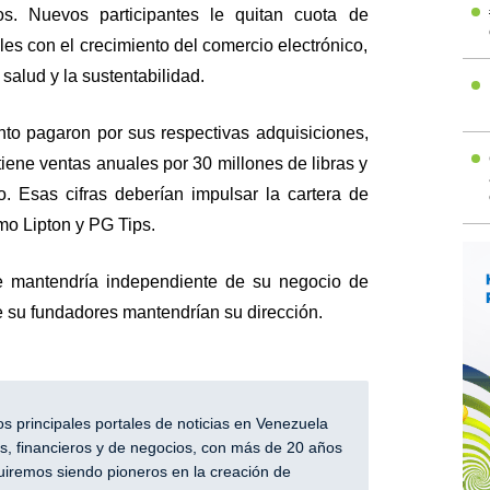
os. Nuevos participantes le quitan cuota de
es con el crecimiento del comercio electrónico,
 salud y la sustentabilidad.
to pagaron por sus respectivas adquisiciones,
iene ventas anuales por 30 millones de libras y
o. Esas cifras deberían impulsar la cartera de
mo Lipton y PG Tips.
e mantendría independiente de su negocio de
 su fundadores mantendrían su dirección.
 principales portales de noticias en Venezuela
, financieros y de negocios, con más de 20 años
iremos siendo pioneros en la creación de