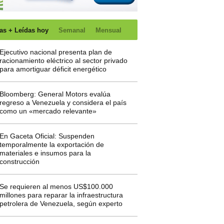
as + Leídas hoy
Semanal
Mensual
Ejecutivo nacional presenta plan de
racionamiento eléctrico al sector privado
para amortiguar déficit energético
Bloomberg: General Motors evalúa
regreso a Venezuela y considera el país
como un «mercado relevante»
En Gaceta Oficial: Suspenden
temporalmente la exportación de
materiales e insumos para la
construcción
Se requieren al menos US$100.000
millones para reparar la infraestructura
petrolera de Venezuela, según experto