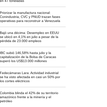
en 47 toneladas
Priorizar la manufactura nacional:
Conindustria, CVC y PNUD trazan fases
operativas para reconstruir a Venezuela
Bajó una décima: Desempleo en EEUU
se ubicó en 4,1% en julio a pesar de la
pérdida de 23.000 empleos
IBC subió 146,58% hasta julio y la
capitalización de la Bolsa de Caracas
superó los US$13.000 millones
Fedecámaras Lara: Actividad industrial
se ha visto afectada en casi un 50% por
los cortes eléctricos
Colombia blinda el 42% de su territorio
amazónico frente a la minería y el
petróleo