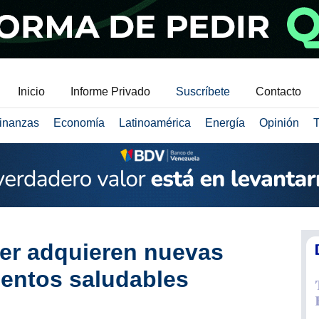
Inicio
Informe Privado
Suscríbete
Contacto
inanzas
Economía
Latinoamérica
Energía
Opinión
T
ver adquieren nuevas
entos saludables