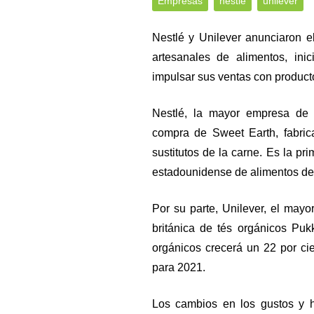
Empresas
nestlé
unilever
Nestlé y Unilever anunciaron 
artesanales de alimentos, inic
impulsar sus ventas con product
Nestlé, la mayor empresa de 
compra de Sweet Earth, fabri
sustitutos de la carne. Es la pr
estadounidense de alimentos de 
Por su parte, Unilever, el may
británica de tés orgánicos Pu
orgánicos crecerá un 22 por ci
para 2021.
Los cambios en los gustos y 