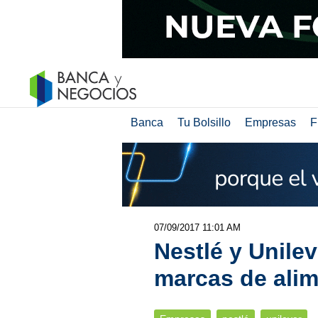
Banca
Tu Bolsillo
Empresas
F
07/09/2017 11:01 AM
Nestlé y Unile
marcas de alim