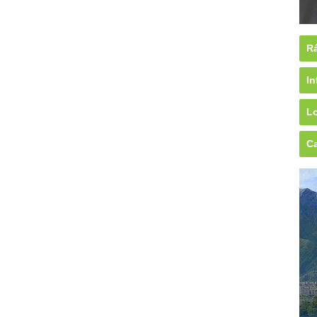
Rá
In
Lo
Ca