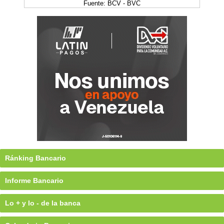
Fuente: BCV - BVC
Ránking Bancario
Informe Bancario
Lo + y lo - de la banca