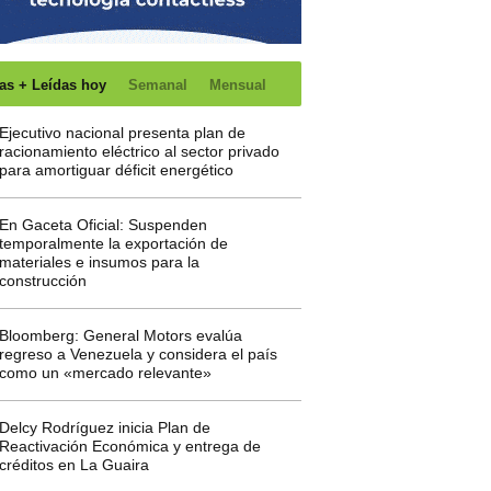
as + Leídas hoy
Semanal
Mensual
Ejecutivo nacional presenta plan de
racionamiento eléctrico al sector privado
para amortiguar déficit energético
En Gaceta Oficial: Suspenden
temporalmente la exportación de
materiales e insumos para la
construcción
Bloomberg: General Motors evalúa
regreso a Venezuela y considera el país
como un «mercado relevante»
Delcy Rodríguez inicia Plan de
Reactivación Económica y entrega de
créditos en La Guaira