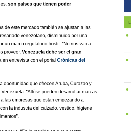
nes,
son países que tienen poder
L
s de este mercado también se ajustan a las
esariado venezolano, disminuido por una
r un marco regulatorio hostil. “No nos van a
s proveer.
Venezuela debe ser el gran
za en entrevista con el portal
Crónicas del
a oportunidad que ofrecen Aruba, Curazao y
Venezuela: “Allí se pueden desarrollar marcas.
e a las empresas que están empezando a
on la industria del calzado, vestido, higiene
limentos”.