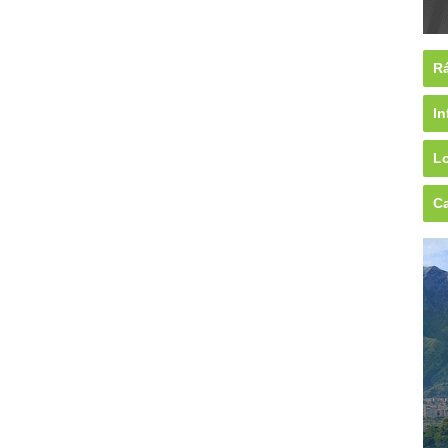
Rá
In
Lo
Ca