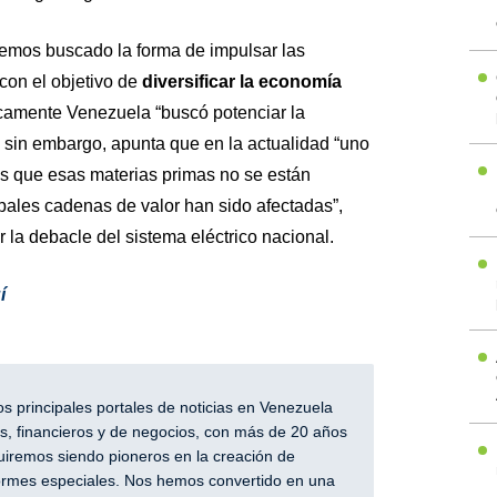
mos buscado la forma de impulsar las
 con el objetivo de
diversificar la economía
icamente Venezuela “buscó potenciar la
 sin embargo, apunta que en la actualidad “uno
s que esas materias primas no se están
ipales cadenas de valor han sido afectadas”,
 la debacle del sistema eléctrico nacional.
í
 principales portales de noticias en Venezuela
, financieros y de negocios, con más de 20 años
iremos siendo pioneros en la creación de
nformes especiales. Nos hemos convertido en una