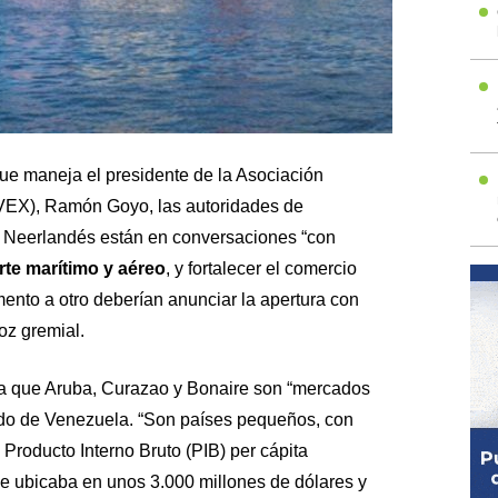
ue maneja el presidente de la Asociación
VEX), Ramón Goyo, las autoridades de
 Neerlandés están en conversaciones “con
orte marítimo y aéreo
, y fortalecer el comercio
mento a otro deberían anunciar la apertura con
voz gremial.
ta que Aruba, Curazao y Bonaire son “mercados
vado de Venezuela. “Son países pequeños, con
 Producto Interno Bruto (PIB) per cápita
se ubicaba en unos 3.000 millones de dólares y