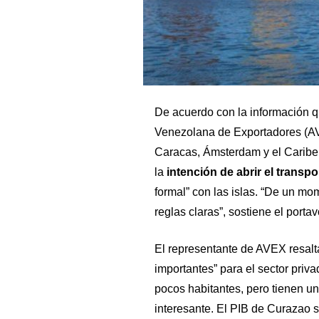
De acuerdo con la información q
Venezolana de Exportadores (A
Caracas, Ámsterdam y el Caribe
la
intención de abrir el transp
formal” con las islas. “De un mo
reglas claras”, sostiene el porta
El representante de AVEX resal
importantes” para el sector pri
pocos habitantes, pero tienen un
interesante. El PIB de Curazao 