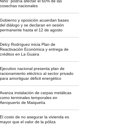
Niño” podría afectar el 60% de las
cosechas nacionales
Gobierno y oposición acuerdan bases
del diálogo y se declaran en sesión
permanente hasta el 12 de agosto
Delcy Rodríguez inicia Plan de
Reactivación Económica y entrega de
créditos en La Guaira
Ejecutivo nacional presenta plan de
racionamiento eléctrico al sector privado
para amortiguar déficit energético
Avanza instalación de carpas metálicas
como terminales temporales en
Aeropuerto de Maiquetía
El costo de no asegurar la vivienda es
mayor que el valor de la póliza