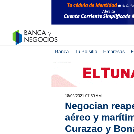
Banca
Tu Bolsillo
Empresas
F
18/02/2021 07:39 AM
Negocian reape
aéreo y maríti
Curazao y Bon