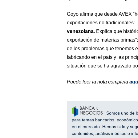
Goyo afirma que desde AVEX “he
exportaciones no tradicionales”,
venezolana
. Explica que histór
exportación de materias primas”;
de los problemas que tenemos e
fabricando en el país y las princ
situación que se ha agravado por
Puede leer la nota completa
aqu
Somos uno de los
para temas bancarios, económicos
en el mercado. Hemos sido y segu
contenidos, análisis inéditos e i