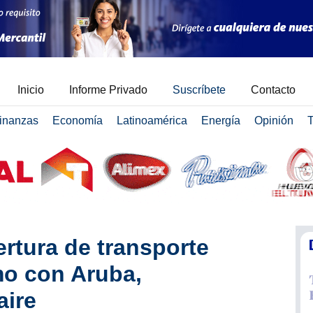
Inicio
Informe Privado
Suscríbete
Contacto
inanzas
Economía
Latinoamérica
Energía
Opinión
T
rtura de transporte
mo con Aruba,
aire