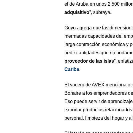
el de Aruba en unos 2.500 millo
adquisitivo
”, subraya.
Goyo agrega que las dimensione
mermadas capacidades del empr
larga contracción económica y po
pedir cantidades que no podamo
proveedor de las islas
”, enfati
Caribe
.
El vocero de AVEX menciona otr
Bonaire a los emprendedores de 
Eso puede servir de aprendizaj
exportar productos relacionados c
personal, limpieza del hogar y a