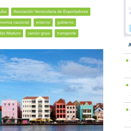
uba
Asociación Venezolana de Exportadores
nomía nacional
entorno
gobierno
lás Maduro
ramón goyo
transporte
A