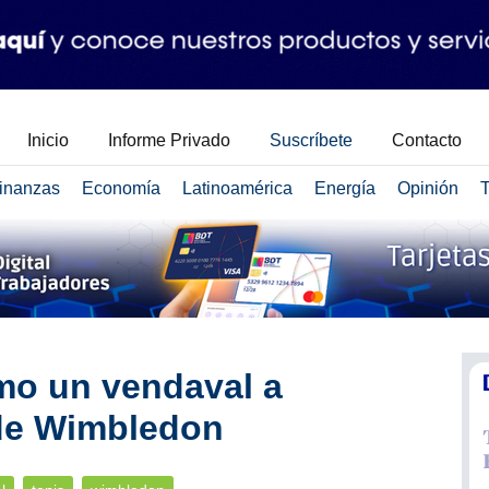
Inicio
Informe Privado
Suscríbete
Contacto
inanzas
Economía
Latinoamérica
Energía
Opinión
T
mo un vendaval a
 de Wimbledon