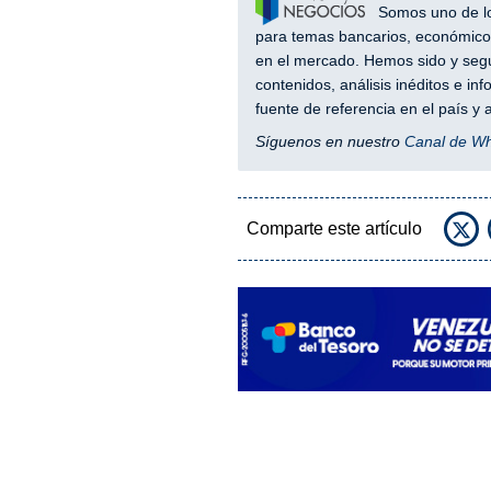
Somos uno de los
para temas bancarios, económicos
en el mercado. Hemos sido y segu
contenidos, análisis inéditos e i
fuente de referencia en el país 
Síguenos en nuestro
Canal de W
Comparte este artículo