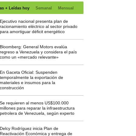
as + Leídas hoy
Semanal
Mensual
Ejecutivo nacional presenta plan de
racionamiento eléctrico al sector privado
para amortiguar déficit energético
Bloomberg: General Motors evalúa
regreso a Venezuela y considera el país
como un «mercado relevante»
En Gaceta Oficial: Suspenden
temporalmente la exportación de
materiales e insumos para la
construcción
Se requieren al menos US$100.000
millones para reparar la infraestructura
petrolera de Venezuela, según experto
Delcy Rodríguez inicia Plan de
Reactivación Económica y entrega de