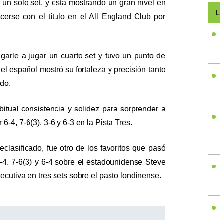
i un solo set, y está mostrando un gran nivel en
L
erse con el título en el All England Club por
garle a jugar un cuarto set y tuvo un punto de
el español mostró su fortaleza y precisión tanto
ndo.
bitual consistencia y solidez para sorprender a
6-4, 7-6(3), 3-6 y 6-3 en la Pista Tres.
eclasificado, fue otro de los favoritos que pasó
6-4, 7-6(3) y 6-4 sobre el estadounidense Steve
ecutiva en tres sets sobre el pasto londinense.