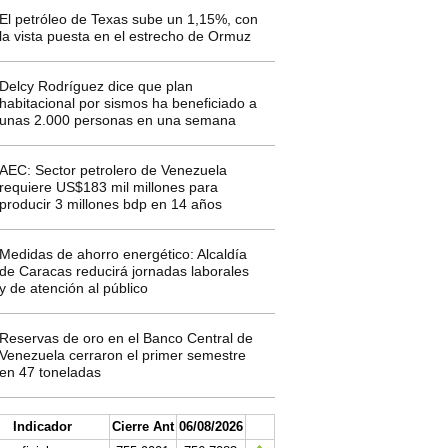
El petróleo de Texas sube un 1,15%, con
la vista puesta en el estrecho de Ormuz
Delcy Rodríguez dice que plan
habitacional por sismos ha beneficiado a
unas 2.000 personas en una semana
AEC: Sector petrolero de Venezuela
requiere US$183 mil millones para
producir 3 millones bdp en 14 años
Medidas de ahorro energético: Alcaldía
de Caracas reducirá jornadas laborales
y de atención al público
Reservas de oro en el Banco Central de
Venezuela cerraron el primer semestre
en 47 toneladas
Indicador
Cierre Ant
06/08/2026