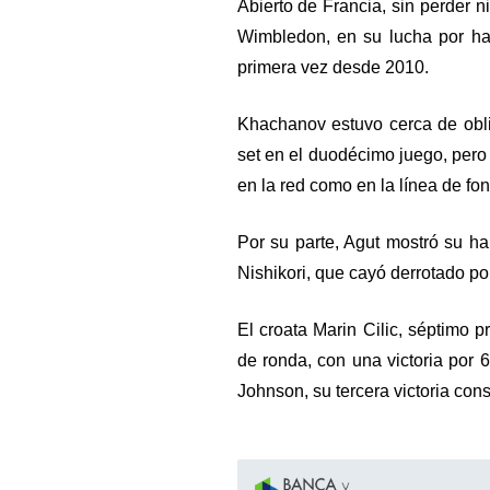
Abierto de Francia, sin perder n
Wimbledon, en su lucha por hac
primera vez desde 2010.
Khachanov estuvo cerca de obli
set en el duodécimo juego, pero 
en la red como en la línea de fo
Por su parte, Agut mostró su ha
Nishikori, que cayó derrotado por 
El croata Marin Cilic, séptimo pr
de ronda, con una victoria por 
Johnson, su tercera victoria cons