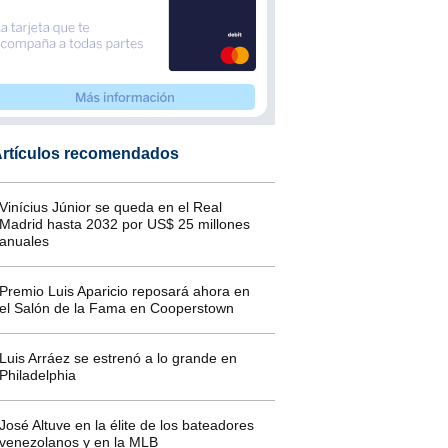
rtículos recomendados
Vinícius Júnior se queda en el Real
Madrid hasta 2032 por US$ 25 millones
anuales
Premio Luis Aparicio reposará ahora en
el Salón de la Fama en Cooperstown
Luis Arráez se estrenó a lo grande en
Philadelphia
José Altuve en la élite de los bateadores
venezolanos y en la MLB