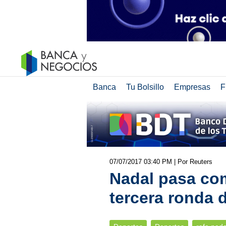
Banca
Tu Bolsillo
Empresas
F
07/07/2017 03:40 PM
| Por Reuters
Nadal pasa co
tercera ronda