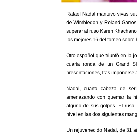
Rafael Nadal mantuvo vivas sus
de Wimbledon y Roland Garros,
superar al ruso Karen Khachanov 
los mejores 16 del torneo sobre 
Otro español que triunfó en la j
cuarta ronda de un Grand S
presentaciones, tras imponerse a
Nadal, cuarto cabeza de seri
amenazando con quemar la hie
alguno de sus golpes. El ruso, 
nivel en las dos siguientes man
Un rejuvenecido Nadal, de 31 