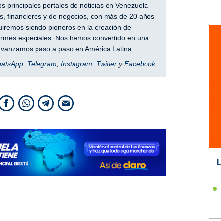
 principales portales de noticias en Venezuela
, financieros y de negocios, con más de 20 años
iremos siendo pioneros en la creación de
nformes especiales. Nos hemos convertido en una
y avanzamos paso a paso en América Latina.
hatsApp
,
Telegram
,
Instagram
,
Twitter
y
Facebook
L