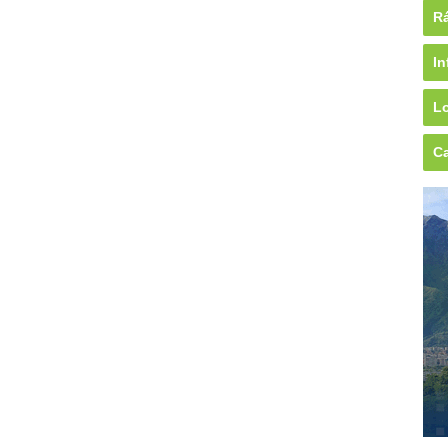
Rá
In
Lo
Ca