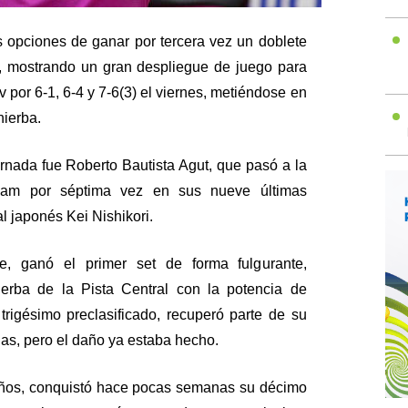
 opciones de ganar por tercera vez un doblete
 mostrando un gran despliegue de juego para
por 6-1, 6-4 y 7-6(3) el viernes, metiéndose en
hierba.
ornada fue Roberto Bautista Agut, que pasó a la
lam por séptima vez en sus nueve últimas
l japonés Kei Nishikori.
e, ganó el primer set de forma fulgurante,
rba de la Pista Central con la potencia de
trigésimo preclasificado, recuperó parte de su
gas, pero el daño ya estaba hecho.
años, conquistó hace pocas semanas su décimo