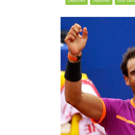
Deportes
Deportes
rafa nada