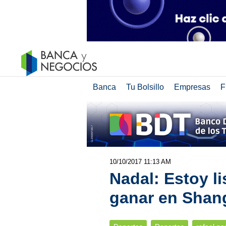
Banca
Tu Bolsillo
Empresas
F
10/10/2017 11:13 AM
Nadal: Estoy li
ganar en Shan