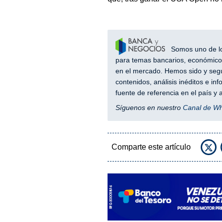
Somos uno de los
para temas bancarios, económicos
en el mercado. Hemos sido y segu
contenidos, análisis inéditos e i
fuente de referencia en el país 
Síguenos en nuestro
Canal de W
Comparte este artículo