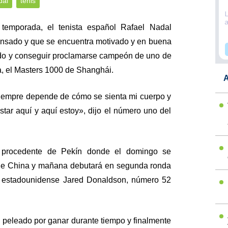
dal
tenis
 temporada, el tenista español Rafael Nadal
ansado y que se encuentra motivado y en buena
tido y conseguir proclamarse campeón de uno de
a, el Masters 1000 de Shanghái.
A
 siempre depende de cómo se sienta mi cuerpo y
star aquí y aquí estoy», dijo el número uno del
 procedente de Pekín donde el domingo se
de China y mañana debutará en segunda ronda
l estadounidense Jared Donaldson, número 52
 peleado por ganar durante tiempo y finalmente