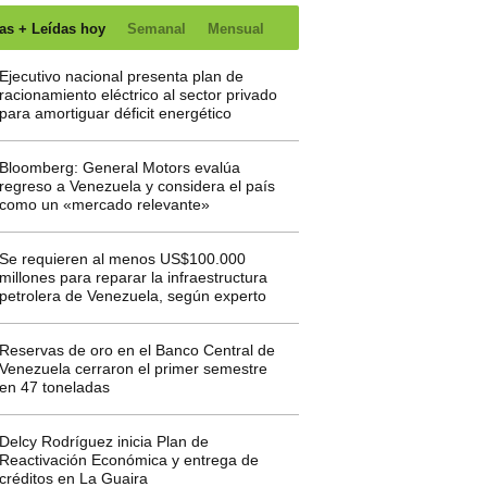
as + Leídas hoy
Semanal
Mensual
Ejecutivo nacional presenta plan de
racionamiento eléctrico al sector privado
para amortiguar déficit energético
Bloomberg: General Motors evalúa
regreso a Venezuela y considera el país
como un «mercado relevante»
Se requieren al menos US$100.000
millones para reparar la infraestructura
petrolera de Venezuela, según experto
Reservas de oro en el Banco Central de
Venezuela cerraron el primer semestre
en 47 toneladas
Delcy Rodríguez inicia Plan de
Reactivación Económica y entrega de
créditos en La Guaira