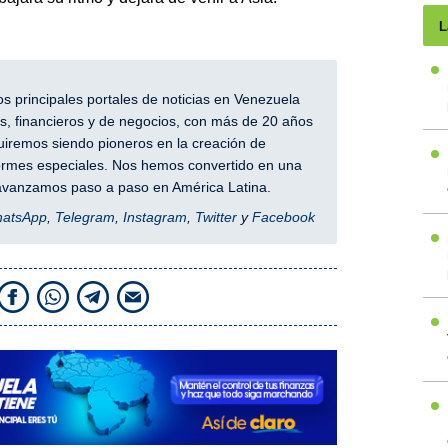
L
 principales portales de noticias en Venezuela
, financieros y de negocios, con más de 20 años
iremos siendo pioneros en la creación de
nformes especiales. Nos hemos convertido en una
y avanzamos paso a paso en América Latina.
hatsApp
,
Telegram
,
Instagram
,
Twitter
y
Facebook