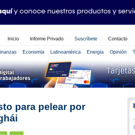
Inicio
Informe Privado
Suscríbete
Contacto
inanzas
Economía
Latinoamérica
Energía
Opinión
T
sto para pelear por
ghái