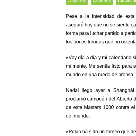
Deportes
Deportes
rafael na
Pese a la intensidad de esta
aseguró hoy que no se siente c
forma para luchar partido a par
los pocos torneos que no ostent
«Voy día a día y mi calendario
mi mente. Me sentía listo para e
mundo en una rueda de prensa.
Nadal llegó ayer a Shanghái
proclamó campeón del Abierto 
de este Masters 1000 contra e
del mundo.
«Pekín ha sido un torneo que he