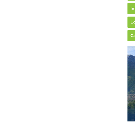
In
Lo
Ca