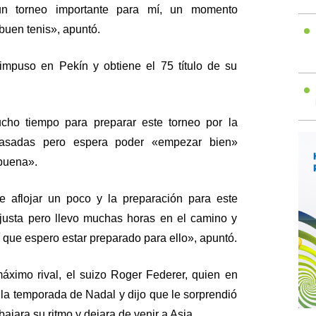
un torneo importante para mí, un momento
buen tenis», apuntó.
impuso en Pekín y obtiene el 75 título de su
cho tiempo para preparar este torneo por la
pasadas pero espera poder «empezar bien»
buena».
 aflojar un poco y la preparación para este
r justa pero llevo muchas horas en el camino y
 que espero estar preparado para ello», apuntó.
ximo rival, el suizo Roger Federer, quien en
la temporada de Nadal y dijo que le sorprendió
ajara su ritmo y dejara de venir a Asia.