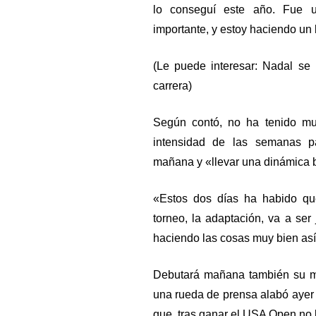
lo conseguí este año. Fue 
importante, y estoy haciendo un 
(Le puede interesar: Nadal se 
carrera)
Según contó, no ha tenido mu
intensidad de las semanas 
mañana y «llevar una dinámica 
«Estos dos días ha habido que
torneo, la adaptación, va a se
haciendo las cosas muy bien así
Debutará mañana también su má
una rueda de prensa alabó ayer 
que, tras ganar el USA Open no b