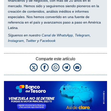
financieros y de negocios, con más de 20 años en el
mercado. Hemos sido y seguiremos siendo pioneros en la
creación de contenidos, análisis inéditos e informes
especiales. Nos hemos convertido en una fuente de
referencia en el país y avanzamos paso a paso en América
Latina.
Síguenos en nuestro
Canal de WhatsApp
,
Telegram
,
Instagram
,
Twitter
y
Facebook
Comparte este artículo