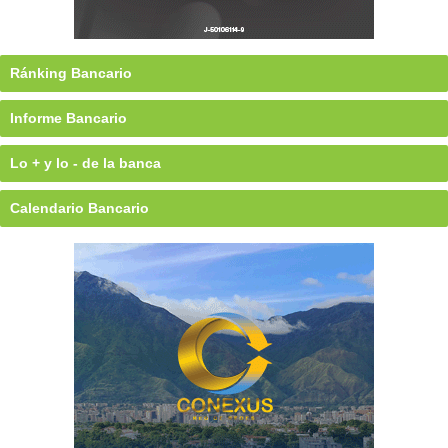
Ránking Bancario
Informe Bancario
Lo + y lo - de la banca
Calendario Bancario