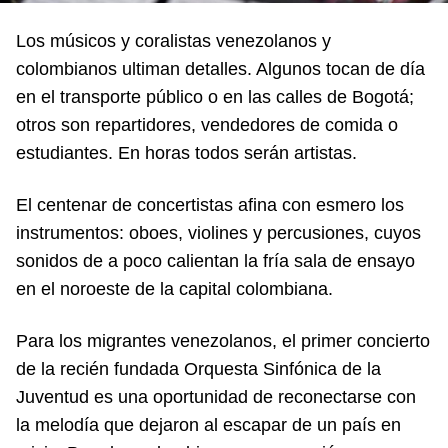
Los músicos y coralistas venezolanos y
colombianos ultiman detalles. Algunos tocan de día
en el transporte público o en las calles de Bogotá;
otros son repartidores, vendedores de comida o
estudiantes. En horas todos serán artistas.
El centenar de concertistas afina con esmero los
instrumentos: oboes, violines y percusiones, cuyos
sonidos de a poco calientan la fría sala de ensayo
en el noroeste de la capital colombiana.
Para los migrantes venezolanos, el primer concierto
de la recién fundada Orquesta Sinfónica de la
Juventud es una oportunidad de reconectarse con
la melodía que dejaron al escapar de un país en