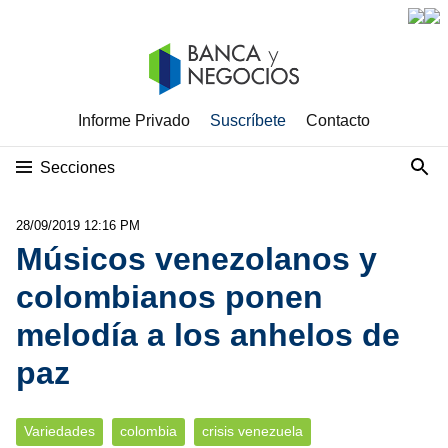
Informe Privado
Suscríbete
Contacto
Secciones
28/09/2019 12:16 PM
Músicos venezolanos y
colombianos ponen
melodía a los anhelos de
paz
Variedades
colombia
crisis venezuela