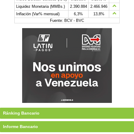
Liquidez Monetaria (MMBs.)
2.390.884
2.466.946
Inflación (Var% mensual)
6,3%
13,8%
Fuente: BCV - BVC
Ránking Bancario
Informe Bancario