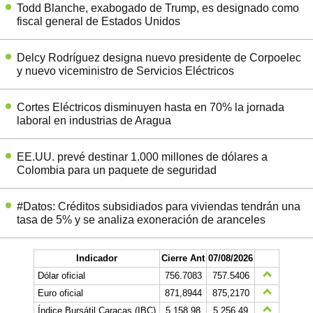
Todd Blanche, exabogado de Trump, es designado como
fiscal general de Estados Unidos
Delcy Rodríguez designa nuevo presidente de Corpoelec
y nuevo viceministro de Servicios Eléctricos
Cortes Eléctricos disminuyen hasta en 70% la jornada
laboral en industrias de Aragua
EE.UU. prevé destinar 1.000 millones de dólares a
Colombia para un paquete de seguridad
#Datos: Créditos subsidiados para viviendas tendrán una
tasa de 5% y se analiza exoneración de aranceles
Indicador
Cierre Ant
07/08/2026
Dólar oficial
756.7083
757.5406
Euro oficial
871,8944
875,2170
Índice Bursátil Caracas (IBC)
5.158,98
5.256,49