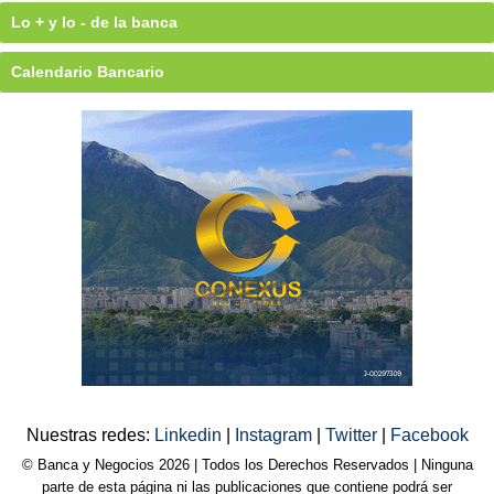
Lo + y lo - de la banca
Calendario Bancario
Nuestras redes:
Linkedin
|
Instagram
|
Twitter
|
Facebook
© Banca y Negocios 2026 | Todos los Derechos Reservados | Ninguna
parte de esta página ni las publicaciones que contiene podrá ser