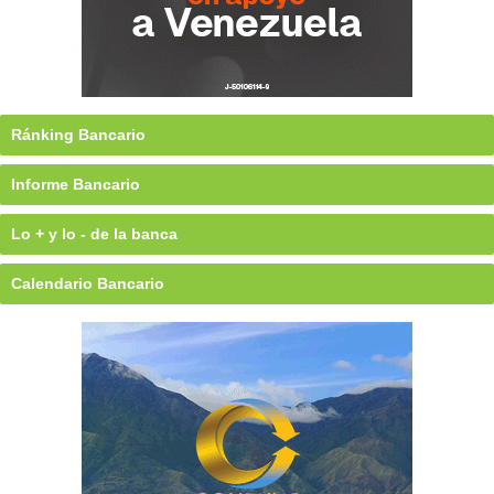
Ránking Bancario
Informe Bancario
Lo + y lo - de la banca
Calendario Bancario