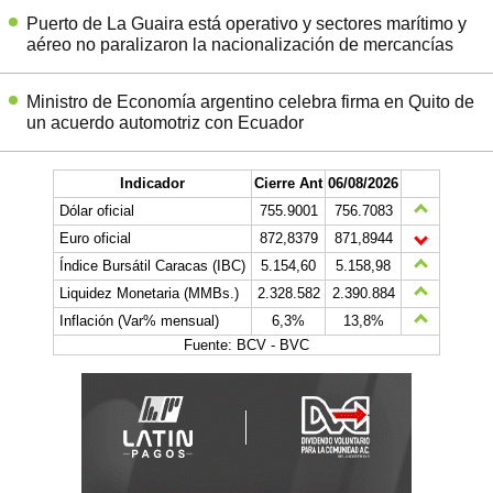
Puerto de La Guaira está operativo y sectores marítimo y
aéreo no paralizaron la nacionalización de mercancías
Ministro de Economía argentino celebra firma en Quito de
un acuerdo automotriz con Ecuador
Indicador
Cierre Ant
06/08/2026
Dólar oficial
755.9001
756.7083
Euro oficial
872,8379
871,8944
Índice Bursátil Caracas (IBC)
5.154,60
5.158,98
Liquidez Monetaria (MMBs.)
2.328.582
2.390.884
Inflación (Var% mensual)
6,3%
13,8%
Fuente: BCV - BVC