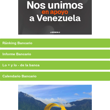
Ránking Bancario
Informe Bancario
Lo + y lo - de la banca
Calendario Bancario