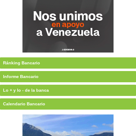
Ránking Bancario
Informe Bancario
Lo + y lo - de la banca
Calendario Bancario