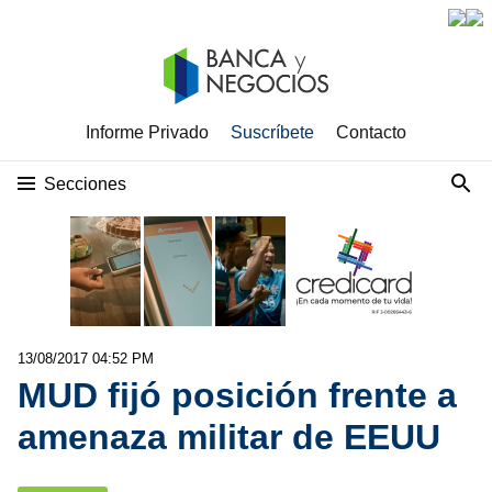
Informe Privado
Suscríbete
Contacto
Secciones
13/08/2017 04:52 PM
MUD fijó posición frente a
amenaza militar de EEUU