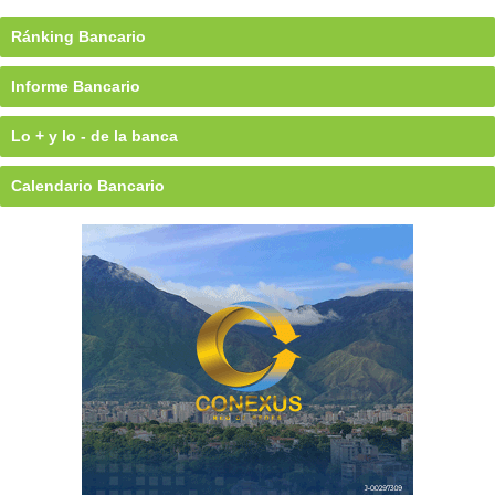
Ránking Bancario
Informe Bancario
Lo + y lo - de la banca
Calendario Bancario