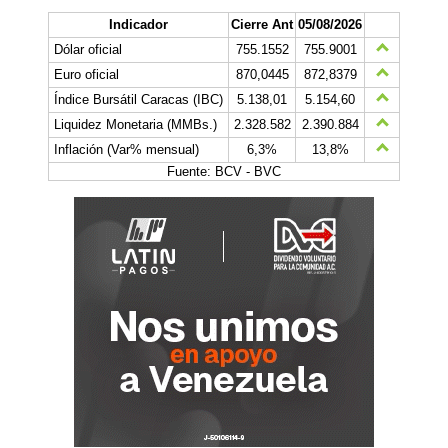
Indicador
Cierre Ant
05/08/2026
Dólar oficial
755.1552
755.9001
Euro oficial
870,0445
872,8379
Índice Bursátil Caracas (IBC)
5.138,01
5.154,60
Liquidez Monetaria (MMBs.)
2.328.582
2.390.884
Inflación (Var% mensual)
6,3%
13,8%
Fuente: BCV - BVC