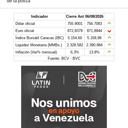
de la póliza
Indicador
Cierre Ant
06/08/2026
Dólar oficial
755.9001
756.7083
Euro oficial
872,8379
871,8944
Índice Bursátil Caracas (IBC)
5.154,60
5.158,98
Liquidez Monetaria (MMBs.)
2.328.582
2.390.884
Inflación (Var% mensual)
6,3%
13,8%
Fuente: BCV - BVC