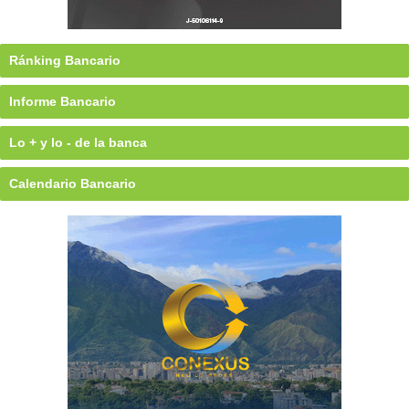
Ránking Bancario
Informe Bancario
Lo + y lo - de la banca
Calendario Bancario