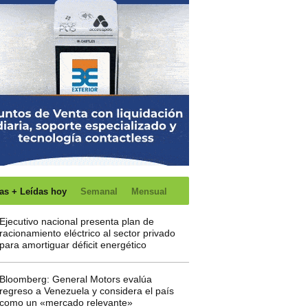
as + Leídas hoy
Semanal
Mensual
Ejecutivo nacional presenta plan de
racionamiento eléctrico al sector privado
para amortiguar déficit energético
Bloomberg: General Motors evalúa
regreso a Venezuela y considera el país
como un «mercado relevante»