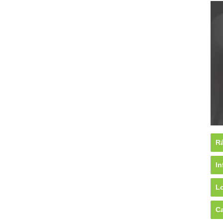
Rá
In
Lo
Ca