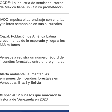
OCDE: La industria de semiconductores
de México tiene un «futuro prometedor»
IVOO impulsa el aprendizaje con charlas
y talleres semanales en sus sucursales
Cepal: Población de América Latina
crece menos de lo esperado y llega a los
663 millones
Venezuela registra un número récord de
incendios forestales entre enero y marzo
Alerta ambiental: aumentan las
emisiones de incendios forestales en
Venezuela, Brasil y Bolivia
#Especial 12 sucesos que marcaron la
historia de Venezuela en 2023