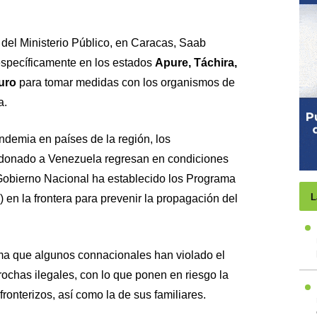
 del Ministerio Público, en Caracas, Saab
 específicamente en los estados
Apure, Táchira,
uro
para tomar medidas con los organismos de
a.
andemia en países de la región, los
donado a Venezuela regresan en condiciones
 Gobierno Nacional ha establecido los Programa
L
) en la frontera para prevenir la propagación del
rma que algunos connacionales han violado el
rochas ilegales, con lo que ponen en riesgo la
ronterizos, así como la de sus familiares.