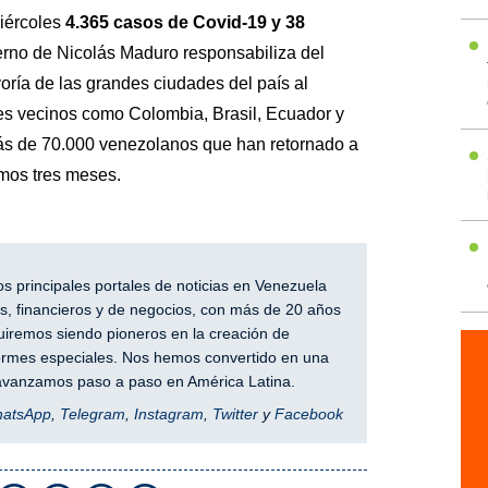
iércoles
4.365 casos de Covid-19 y 38
erno de Nicolás Maduro responsabiliza del
yoría de las grandes ciudades del país al
es vecinos como Colombia, Brasil, Ecuador y
ás de 70.000 venezolanos que han retornado a
imos tres meses.
 principales portales de noticias en Venezuela
, financieros y de negocios, con más de 20 años
iremos siendo pioneros en la creación de
nformes especiales. Nos hemos convertido en una
y avanzamos paso a paso en América Latina.
hatsApp
,
Telegram
,
Instagram
,
Twitter
y
Facebook