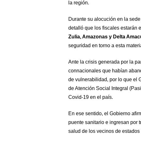
la región.
Durante su alocución en la sede
detalló que los fiscales estarán
Zulia, Amazonas y Delta Amac
seguridad en torno a esta materi
Ante la crisis generada por la p
connacionales que habían aban
de vulnerabilidad, por lo que el
de Atención Social Integral (Pasi
Covid-19 en el país.
En ese sentido, el Gobierno afi
puente sanitario e ingresan por t
salud de los vecinos de estados f