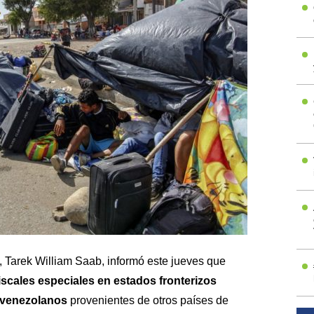
a, Tarek William Saab, informó este jueves que
fiscales especiales en estados fronterizos
e venezolanos
provenientes de otros países de