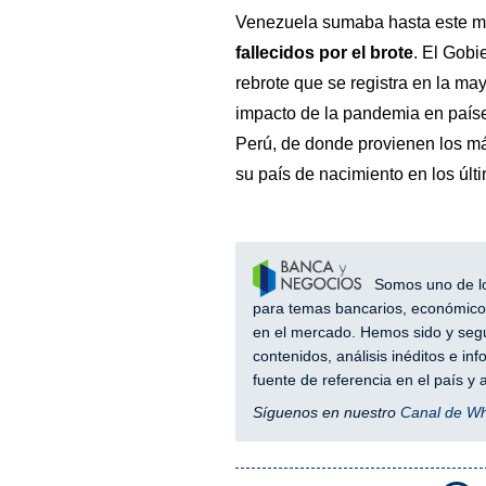
Venezuela sumaba hasta este m
fallecidos por el brote
. El Gobi
rebrote que se registra en la ma
impacto de la pandemia en país
Perú, de donde provienen los m
su país de nacimiento en los últ
Somos uno de los
para temas bancarios, económicos
en el mercado. Hemos sido y segu
contenidos, análisis inéditos e i
fuente de referencia en el país 
Síguenos en nuestro
Canal de W