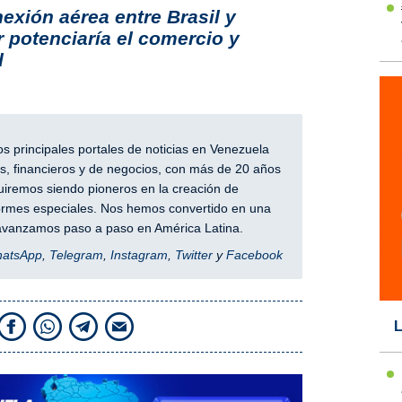
exión aérea entre Brasil y
r potenciaría el comercio y
d
 principales portales de noticias en Venezuela
, financieros y de negocios, con más de 20 años
iremos siendo pioneros en la creación de
nformes especiales. Nos hemos convertido en una
y avanzamos paso a paso en América Latina.
hatsApp
,
Telegram
,
Instagram
,
Twitter
y
Facebook
L