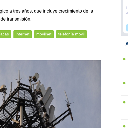
gico a tres años, que incluye crecimiento de la
 de transmisión.
racas
internet
movilnet
telefonía móvil
A