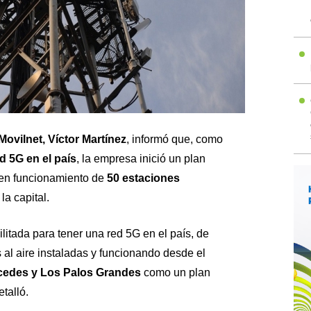
Movilnet, Víctor Martínez
, informó que, como
d 5G en el país
, la empresa inició un plan
 en funcionamiento de
50 estaciones
a capital.
itada para tener una red 5G en el país, de
al aire instaladas y funcionando desde el
rcedes y Los Palos Grandes
como un plan
talló.