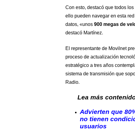
Con esto, destacó que todos los 
ello pueden navegar en esta red
datos, «unos
900 megas de vel
destacó Martínez.
El representante de Movilnet pr
proceso de actualización tecnoló
estratégico a tres años contempl
sistema de transmisión que sopor
Radio
.
Lea más contenido 
Advierten que 80%
no tienen condici
usuarios