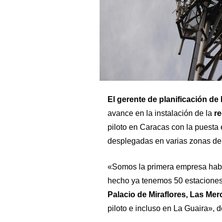
El gerente de planificación de 
avance en la instalación de la
re
piloto en Caracas con la puesta
desplegadas en varias zonas de l
«Somos la primera empresa habil
hecho ya tenemos 50 estaciones 
Palacio de Miraflores, Las Me
piloto e incluso en La Guaira», de