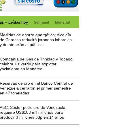
as + Leídas hoy
Semanal
Mensual
Medidas de ahorro energético: Alcaldía
de Caracas reducirá jornadas laborales
y de atención al público
Compañía de Gas de Trinidad y Tobago
celebra luz verde para explotar
yacimiento en Manatee
Reservas de oro en el Banco Central de
Venezuela cerraron el primer semestre
en 47 toneladas
AEC: Sector petrolero de Venezuela
requiere US$183 mil millones para
producir 3 millones bdp en 14 años