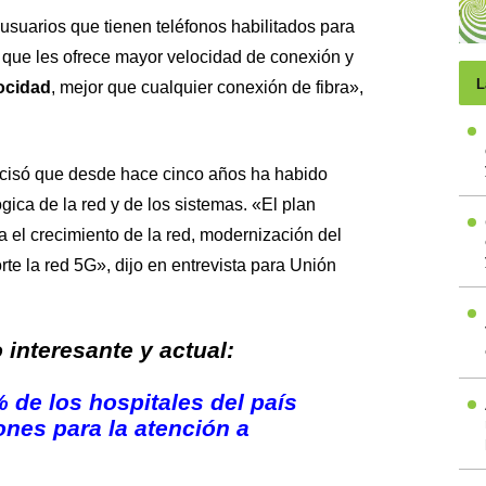
usuarios que tienen teléfonos habilitados para
 que les ofrece mayor velocidad de conexión y
L
ocidad
, mejor que cualquier conexión de fibra»,
ecisó que desde hace cinco años ha habido
gica de la red y de los sistemas. «El plan
a el crecimiento de la red, modernización del
te la red 5G», dijo en entrevista para
Unión
interesante y actual:
 de los hospitales del país
ones para la atención a