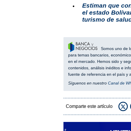
Estiman que con
el estado Bolíva
turismo de salu
Somos uno de los
para temas bancarios, económicos
en el mercado. Hemos sido y segu
contenidos, análisis inéditos e i
fuente de referencia en el país 
Síguenos en nuestro
Canal de W
Comparte este artículo