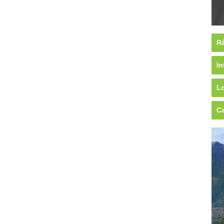
Rá
In
Lo
Ca