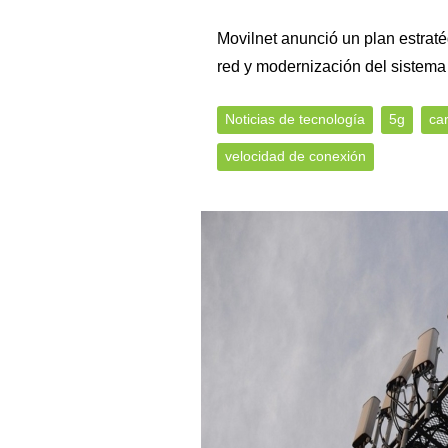
Movilnet anunció un plan estraté
red y modernización del sistema
Noticias de tecnología
5g
ca
velocidad de conexión