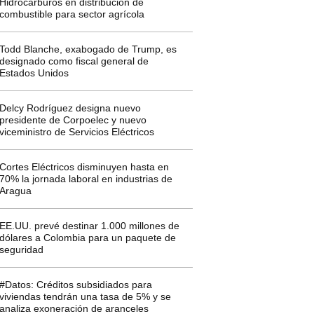
Hidrocarburos en distribución de
combustible para sector agrícola
Todd Blanche, exabogado de Trump, es
designado como fiscal general de
Estados Unidos
Delcy Rodríguez designa nuevo
presidente de Corpoelec y nuevo
viceministro de Servicios Eléctricos
Cortes Eléctricos disminuyen hasta en
70% la jornada laboral en industrias de
Aragua
EE.UU. prevé destinar 1.000 millones de
dólares a Colombia para un paquete de
seguridad
#Datos: Créditos subsidiados para
viviendas tendrán una tasa de 5% y se
analiza exoneración de aranceles