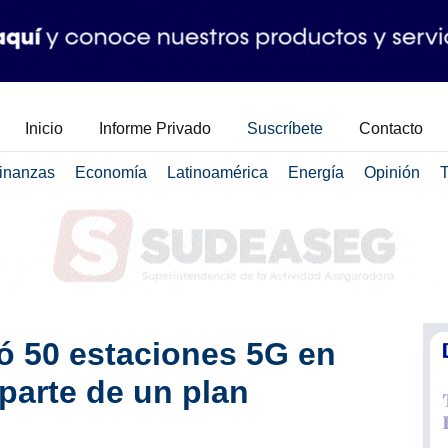
Inicio
Informe Privado
Suscríbete
Contacto
inanzas
Economía
Latinoamérica
Energía
Opinión
T
ló 50 estaciones 5G en
parte de un plan