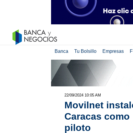
Banca
Tu Bolsillo
Empresas
F
22/09/2024 10:05 AM
Movilnet insta
Caracas como 
piloto