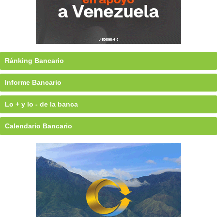
Ránking Bancario
Informe Bancario
Lo + y lo - de la banca
Calendario Bancario