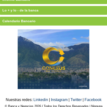
Lo + y lo - de la banca
Calendario Bancario
Nuestras redes:
Linkedin
|
Instagram
|
Twitter
|
Facebook
© Banca y Negocios 2026 | Todos los Derechos Reservados | Ninguna