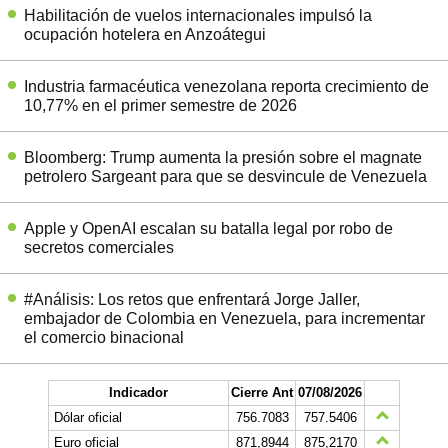
Habilitación de vuelos internacionales impulsó la
ocupación hotelera en Anzoátegui
Industria farmacéutica venezolana reporta crecimiento de
10,77% en el primer semestre de 2026
Bloomberg: Trump aumenta la presión sobre el magnate
petrolero Sargeant para que se desvincule de Venezuela
Apple y OpenAI escalan su batalla legal por robo de
secretos comerciales
#Análisis: Los retos que enfrentará Jorge Jaller,
embajador de Colombia en Venezuela, para incrementar
el comercio binacional
Indicador
Cierre Ant
07/08/2026
Dólar oficial
756.7083
757.5406
Euro oficial
871,8944
875,2170