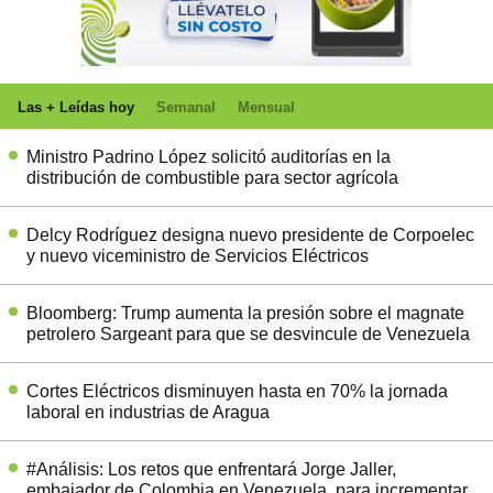
Las + Leídas hoy
Semanal
Mensual
Ministro Padrino López solicitó auditorías en la
distribución de combustible para sector agrícola
Delcy Rodríguez designa nuevo presidente de Corpoelec
y nuevo viceministro de Servicios Eléctricos
Bloomberg: Trump aumenta la presión sobre el magnate
petrolero Sargeant para que se desvincule de Venezuela
Cortes Eléctricos disminuyen hasta en 70% la jornada
laboral en industrias de Aragua
#Análisis: Los retos que enfrentará Jorge Jaller,
embajador de Colombia en Venezuela, para incrementar