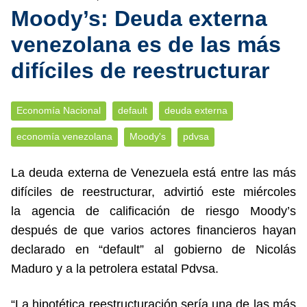
Moody’s: Deuda externa
venezolana es de las más
difíciles de reestructurar
Economía Nacional
default
deuda externa
economía venezolana
Moody's
pdvsa
La deuda externa de Venezuela está entre las más
difíciles de reestructurar, advirtió este miércoles
la agencia de calificación de riesgo Moody’s
después de que varios actores financieros hayan
declarado en “default” al gobierno de Nicolás
Maduro y a la petrolera estatal Pdvsa.
“La hipotética reestructuración sería una de las más