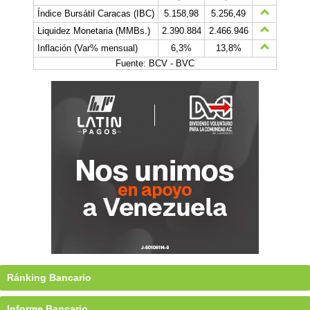
Índice Bursátil Caracas (IBC)
5.158,98
5.256,49
Liquidez Monetaria (MMBs.)
2.390.884
2.466.946
Inflación (Var% mensual)
6,3%
13,8%
Fuente: BCV - BVC
Ránking Bancario
Informe Bancario