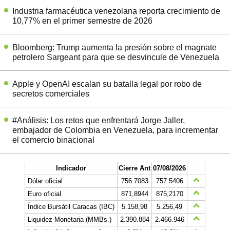
Industria farmacéutica venezolana reporta crecimiento de
10,77% en el primer semestre de 2026
Bloomberg: Trump aumenta la presión sobre el magnate
petrolero Sargeant para que se desvincule de Venezuela
Apple y OpenAI escalan su batalla legal por robo de
secretos comerciales
#Análisis: Los retos que enfrentará Jorge Jaller,
embajador de Colombia en Venezuela, para incrementar
el comercio binacional
Indicador
Cierre Ant
07/08/2026
Dólar oficial
756.7083
757.5406
Euro oficial
871,8944
875,2170
Índice Bursátil Caracas (IBC)
5.158,98
5.256,49
Liquidez Monetaria (MMBs.)
2.390.884
2.466.946