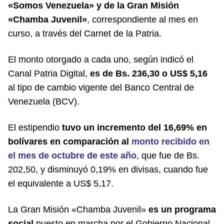
«Somos Venezuela» y de la Gran Misión
«Chamba Juvenil»
, correspondiente al mes en
curso, a través del Carnet de la Patria.
El monto otorgado a cada uno, según indicó
el
Canal Patria Digital
,
es de Bs. 236,30 o US$ 5,16
al tipo de cambio vigente del Banco Central de
Venezuela (BCV).
El estipendio
tuvo un incremento del 16,69% en
bolívares en comparación al
monto recibido en
el mes de octubre de este año
, que fue de Bs.
202,50, y disminuyó 0,19% en divisas, cuando fue
el equivalente a US$ 5,17.
La Gran Misión «Chamba Juvenil»
es un programa
social
puesto en marcha por el Gobierno Nacional.