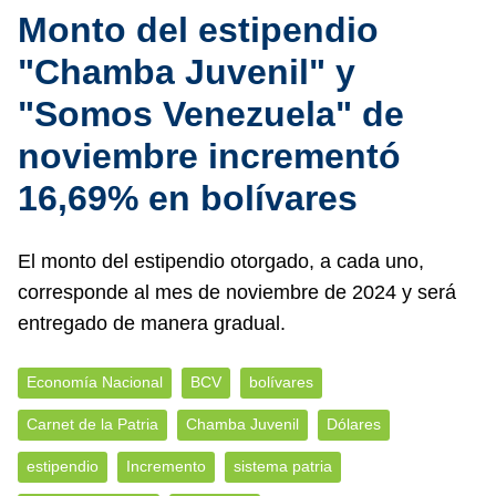
Monto del estipendio
"Chamba Juvenil" y
"Somos Venezuela" de
noviembre incrementó
16,69% en bolívares
El monto del estipendio otorgado, a cada uno,
corresponde al mes de noviembre de 2024 y será
entregado de manera gradual.
Economía Nacional
BCV
bolívares
Carnet de la Patria
Chamba Juvenil
Dólares
estipendio
Incremento
sistema patria