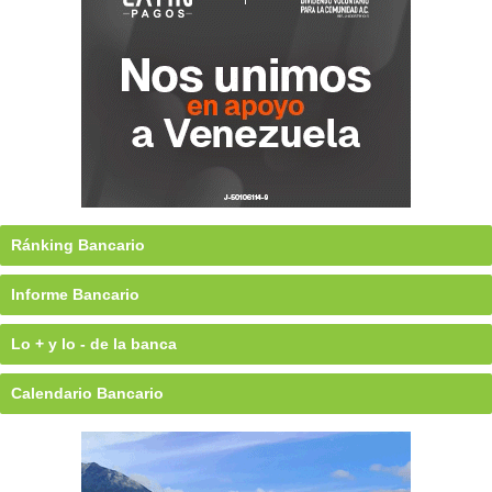
Ránking Bancario
Informe Bancario
Lo + y lo - de la banca
Calendario Bancario