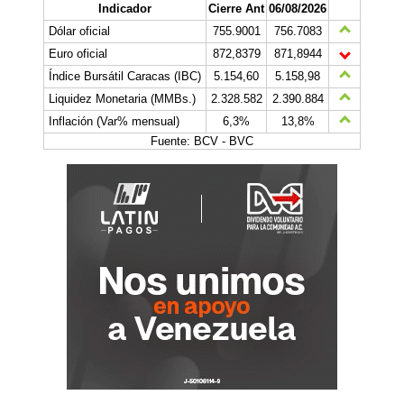
Indicador
Cierre Ant
06/08/2026
Dólar oficial
755.9001
756.7083
Euro oficial
872,8379
871,8944
Índice Bursátil Caracas (IBC)
5.154,60
5.158,98
Liquidez Monetaria (MMBs.)
2.328.582
2.390.884
Inflación (Var% mensual)
6,3%
13,8%
Fuente: BCV - BVC