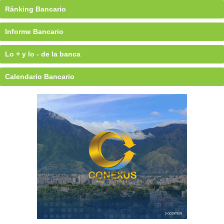
Ránking Bancario
Informe Bancario
Lo + y lo - de la banca
Calendario Bancario