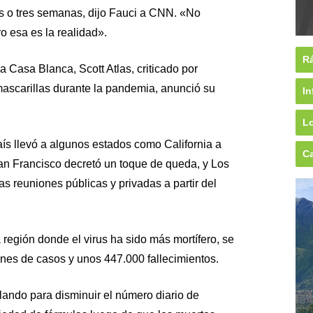
s o tres semanas, dijo Fauci a CNN. «No
o esa es la realidad».
Rá
a Casa Blanca, Scott Atlas, criticado por
mascarillas durante la pandemia, anunció su
In
Lo
ís llevó a algunos estados como California a
Ca
an Francisco decretó un toque de queda, y Los
as reuniones públicas y privadas a partir del
 región donde el virus ha sido más mortífero, se
ones de casos y unos 447.000 fallecimientos.
llando para disminuir el número diario de