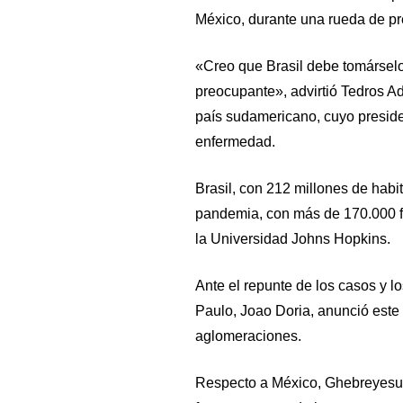
México, durante una rueda de p
«Creo que Brasil debe tomársel
preocupante», advirtió Tedros A
país sudamericano, cuyo preside
enfermedad.
Brasil, con 212 millones de habi
pandemia, con más de 170.000 fa
la Universidad Johns Hopkins.
Ante el repunte de los casos y l
Paulo, Joao Doria, anunció este
aglomeraciones.
Respecto a México, Ghebreyesus