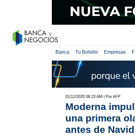
Banca
Tu Bolsillo
Empresas
F
01/12/2020 08:23 AM
| Por AFP
Moderna impul
una primera ol
antes de Navi