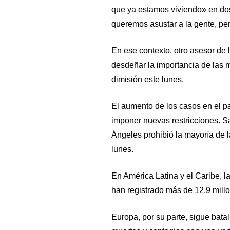
que ya estamos viviendo» en do
queremos asustar a la gente, per
En ese contexto, otro asesor de l
desdeñar la importancia de las 
dimisión este lunes.
El aumento de los casos en el pa
imponer nuevas restricciones. S
Ángeles prohibió la mayoría de l
lunes.
En América Latina y el Caribe, la
han registrado más de 12,9 mill
Europa, por su parte, sigue bata