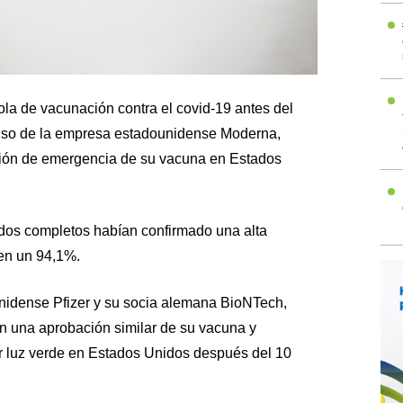
la de vacunación contra el covid-19 antes del
ulso de la empresa estadounidense Moderna,
ación de emergencia de su vacuna en Estados
dos completos habían confirmado una alta
 en un 94,1%.
ounidense Pfizer y su socia alemana BioNTech,
n una aprobación similar de su vacuna y
r luz verde en Estados Unidos después del 10