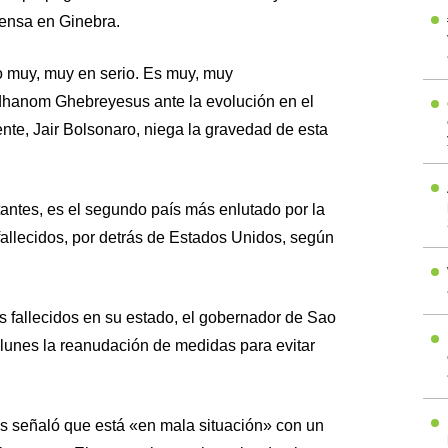
rensa en Ginebra.
o muy, muy en serio. Es muy, muy
dhanom Ghebreyesus ante la evolución en el
nte, Jair Bolsonaro, niega la gravedad de esta
tantes, es el segundo país más enlutado por la
llecidos, por detrás de Estados Unidos, según
os fallecidos en su estado, el gobernador de Sao
 lunes la reanudación de medidas para evitar
 señaló que está «en mala situación» con un