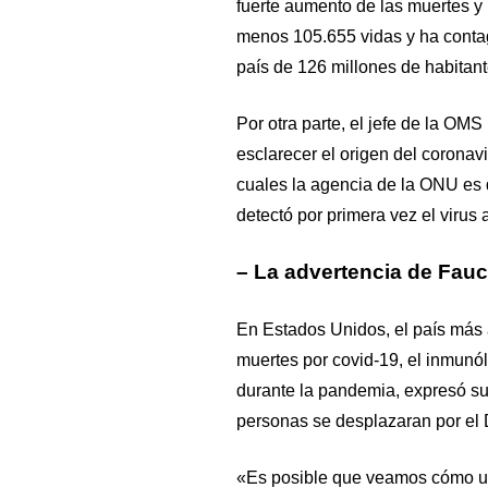
fuerte aumento de las muertes y 
menos 105.655 vidas y ha contag
país de 126 millones de habitant
Por otra parte, el jefe de la OMS
esclarecer el origen del corona
cuales la agencia de la ONU es
detectó por primera vez el virus 
– La advertencia de Fauc
En Estados Unidos, el país más
muertes por covid-19, el inmunó
durante la pandemia, expresó s
personas se desplazaran por el 
«Es posible que veamos cómo u