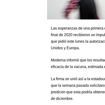
Las esperanzas de una primera o
final de 2020 recibieron un imp
que pidió este lunes la autoriz
Unidos y Europa.
Moderna informó que los resulta
eficacia de la vacuna, estimada
La firma se unió así a la estad
que la semana pasada solicitaro
predicen que esta podría obtene
de diciembre.