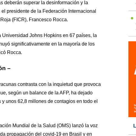
as deberán superar la desinformación y la
s el presidente de la Federación Internacional
 Roja (FICR), Francesco Rocca.
a Universidad Johns Hopkins en 67 países, la
uyó significativamente en la mayoría de los
dicó Rocca.
ón –
vacunas contrasta con la inquietud que provoca
ue, según un balance de la AFP, ha dejado
 y unos 62,8 millones de contagios en todo el
zación Mundial de la Salud (OMS) lanzó la voz
L
ida propagación del covid-19 en Brasil y en