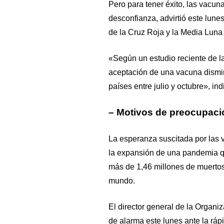
Pero para tener éxito, las vacun
desconfianza, advirtió este lune
de la Cruz Roja y la Media Luna
«Según un estudio reciente de l
aceptación de una vacuna dismin
países entre julio y octubre», in
– Motivos de preocupaci
La esperanza suscitada por las 
la expansión de una pandemia q
más de 1,46 millones de muertos
mundo.
El director general de la Organi
de alarma este lunes ante la ráp