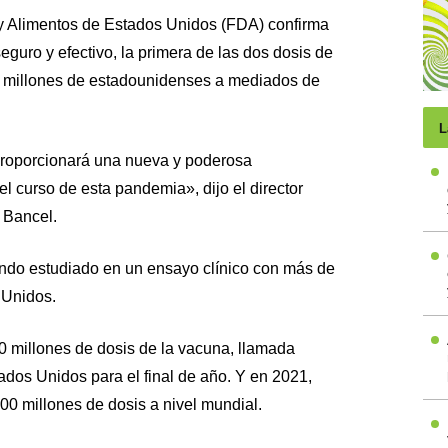
y Alimentos de Estados Unidos (FDA) confirma
guro y efectivo, la primera de las dos dosis de
a millones de estadounidenses a mediados de
L
roporcionará una nueva y poderosa
l curso de esta pandemia», dijo el director
 Bancel.
ndo estudiado en un ensayo clínico con más de
 Unidos.
 millones de dosis de la vacuna, llamada
os Unidos para el final de año. Y en 2021,
000 millones de dosis a nivel mundial.