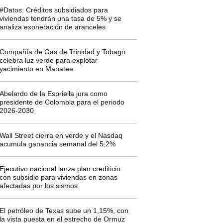
#Datos: Créditos subsidiados para
viviendas tendrán una tasa de 5% y se
analiza exoneración de aranceles
Compañía de Gas de Trinidad y Tobago
celebra luz verde para explotar
yacimiento en Manatee
Abelardo de la Espriella jura como
presidente de Colombia para el periodo
2026-2030
Wall Street cierra en verde y el Nasdaq
acumula ganancia semanal del 5,2%
Ejecutivo nacional lanza plan crediticio
con subsidio para viviendas en zonas
afectadas por los sismos
El petróleo de Texas sube un 1,15%, con
la vista puesta en el estrecho de Ormuz