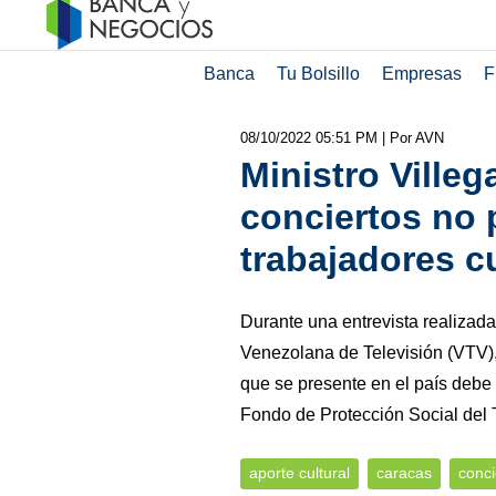
Banca
Tu Bolsillo
Empresas
F
08/10/2022 05:51 PM
| Por AVN
Ministro Ville
conciertos no 
trabajadores c
Durante una entrevista realizada
Venezolana de Televisión (VTV), 
que se presente en el país debe 
Fondo de Protección Social del T
aporte cultural
caracas
conci