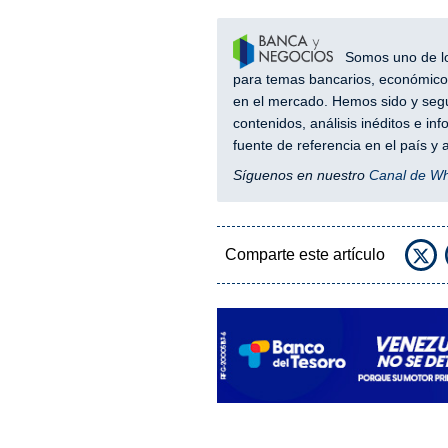
Somos uno de los
para temas bancarios, económicos
en el mercado. Hemos sido y segu
contenidos, análisis inéditos e i
fuente de referencia en el país 
Síguenos en nuestro
Canal de W
Comparte este artículo