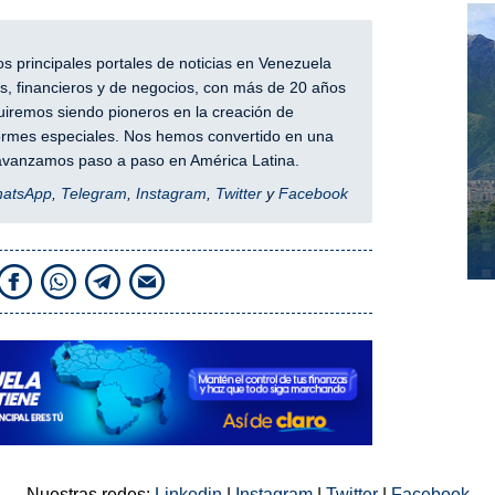
 principales portales de noticias en Venezuela
, financieros y de negocios, con más de 20 años
iremos siendo pioneros en la creación de
nformes especiales. Nos hemos convertido en una
y avanzamos paso a paso en América Latina.
hatsApp
,
Telegram
,
Instagram
,
Twitter
y
Facebook
Nuestras redes:
Linkedin
|
Instagram
|
Twitter
|
Facebook