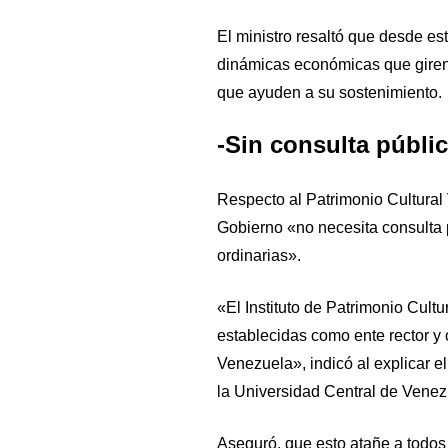
El ministro resaltó que desde est
dinámicas económicas que giren a
que ayuden a su sostenimiento.
-Sin consulta públic
Respecto al Patrimonio Cultural 
Gobierno «no necesita consulta 
ordinarias».
«El Instituto de Patrimonio Cult
establecidas como ente rector y
Venezuela», indicó al explicar e
la Universidad Central de Venez
Aseguró, que esto atañe a todos 