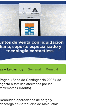
as + Leídas hoy
Semanal
Mensual
Pagan «Bono de Contingencia 2026» de
agosto a familias afectadas por los
terremotos (+Monto)
Reanudan operaciones de carga y
descarga en Aeropuerto de Maiquetía: