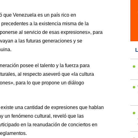
ró que Venezuela es un país rico en
 precedentes a la existencia misma de la
 ponerse al servicio de esas expresiones», para
vayan a las futuras generaciones y se
uina.
L
eración posee el talento y la fuerza para
turales, al respecto aseveró que «la cultura
ones», para lo que propone un diálogo
xiste una cantidad de expresiones que hablan
ay un fenómeno cultural, reveló que las
rticipado en la reanudación de conciertos en
reglamentos.