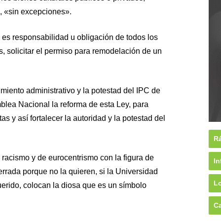
l, «sin excepciones».
es responsabilidad u obligación de todos los
s, solicitar el permiso para remodelación de un
miento administrativo y la potestad del IPC de
blea Nacional la reforma de esta Ley, para
s y así fortalecer la autoridad y la potestad del
Rá
 racismo y de eurocentrismo con la figura de
In
rrada porque no la quieren, si la Universidad
Lo
erido, colocan la diosa que es un símbolo
Ca