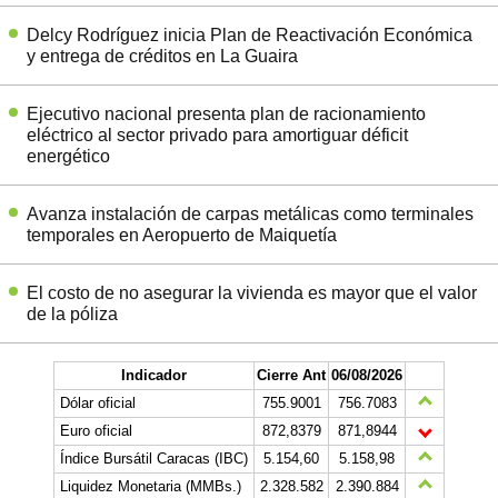
Delcy Rodríguez inicia Plan de Reactivación Económica
y entrega de créditos en La Guaira
Ejecutivo nacional presenta plan de racionamiento
eléctrico al sector privado para amortiguar déficit
energético
Avanza instalación de carpas metálicas como terminales
temporales en Aeropuerto de Maiquetía
El costo de no asegurar la vivienda es mayor que el valor
de la póliza
Indicador
Cierre Ant
06/08/2026
Dólar oficial
755.9001
756.7083
Euro oficial
872,8379
871,8944
Índice Bursátil Caracas (IBC)
5.154,60
5.158,98
Liquidez Monetaria (MMBs.)
2.328.582
2.390.884