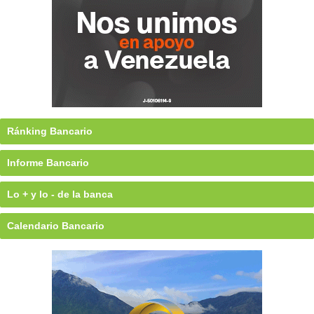
Ránking Bancario
Informe Bancario
Lo + y lo - de la banca
Calendario Bancario