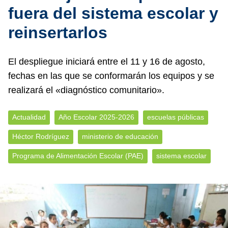
fuera del sistema escolar y
reinsertarlos
El despliegue iniciará entre el 11 y 16 de agosto,
fechas en las que se conformarán los equipos y se
realizará el «diagnóstico comunitario».
Actualidad
Año Escolar 2025-2026
escuelas públicas
Héctor Rodríguez
ministerio de educación
Programa de Alimentación Escolar (PAE)
sistema escolar