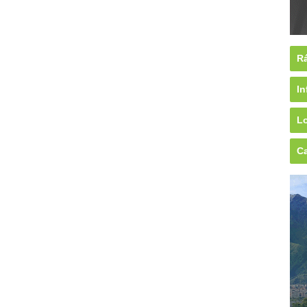
Rá
In
Lo
Ca