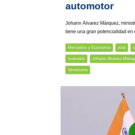
automotor
Johann Álvarez Márquez, minist
tiene una gran potencialidad en o
Mercados y Economía
asia
c
inversión
Johann Álvarez Márq
Venezuela