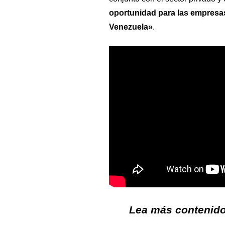
oportunidad para las empresas
Venezuela»
.
Lea más contenido 