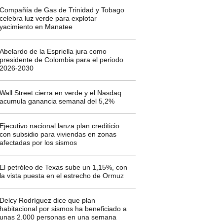
Compañía de Gas de Trinidad y Tobago
celebra luz verde para explotar
yacimiento en Manatee
Abelardo de la Espriella jura como
presidente de Colombia para el periodo
2026-2030
Wall Street cierra en verde y el Nasdaq
acumula ganancia semanal del 5,2%
Ejecutivo nacional lanza plan crediticio
con subsidio para viviendas en zonas
afectadas por los sismos
El petróleo de Texas sube un 1,15%, con
la vista puesta en el estrecho de Ormuz
Delcy Rodríguez dice que plan
habitacional por sismos ha beneficiado a
unas 2.000 personas en una semana