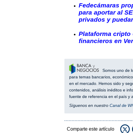
Fedecámaras prop
para aportar al S
privados y puedan
Plataforma cripto
financieros en Ve
Somos uno de los
para temas bancarios, económicos
en el mercado. Hemos sido y segu
contenidos, análisis inéditos e i
fuente de referencia en el país 
Síguenos en nuestro
Canal de W
Comparte este artículo