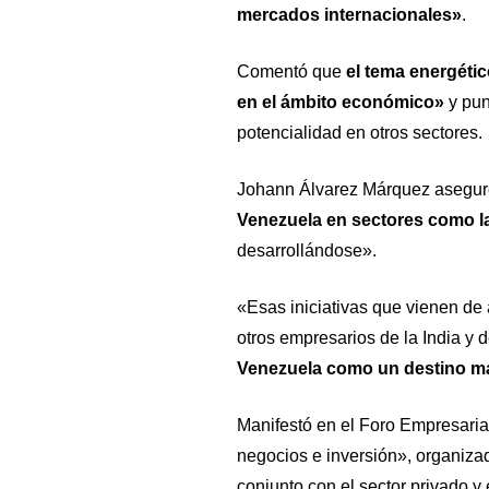
mercados internacionales»
.
Comentó que
el tema energéti
en el ámbito económico»
y pun
potencialidad en otros sectores.
Johann Álvarez Márquez asegu
Venezuela en sectores como la
desarrollándose».
«Esas iniciativas que vienen de
otros empresarios de la India y 
Venezuela como un destino má
Manifestó en el Foro Empresaria
negocios e inversión», organizad
conjunto con el sector privado y