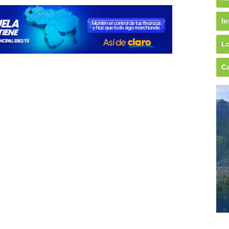
In
Lo
Ca