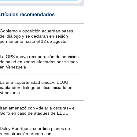
rtículos recomendados
Gobierno y oposición acuerdan bases
del diálogo y se declaran en sesión
permanente hasta el 12 de agosto
La OPS apoya recuperación de servicios
de salud en zonas afectadas por sismos
en Venezuela
Es una «oportunidad única»: EEUU
«aplaude» diálogo político iniciado en
Venezuela
Irán amenazó con «dejar a oscuras» el
Golfo en caso de ataques de EEUU
Delcy Rodríguez coordina planes de
reconstrucción urbana con