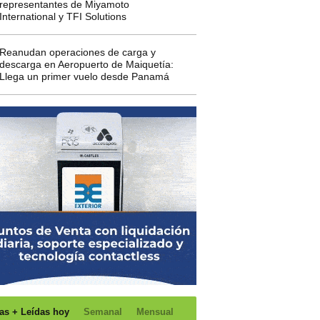
representantes de Miyamoto
International y TFI Solutions
Reanudan operaciones de carga y
descarga en Aeropuerto de Maiquetía:
Llega un primer vuelo desde Panamá
as + Leídas hoy
Semanal
Mensual