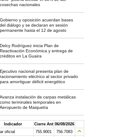
cosechas nacionales
Gobierno y oposición acuerdan bases
del diálogo y se declaran en sesión
permanente hasta el 12 de agosto
Delcy Rodríguez inicia Plan de
Reactivación Económica y entrega de
créditos en La Guaira
Ejecutivo nacional presenta plan de
racionamiento eléctrico al sector privado
para amortiguar déficit energético
Avanza instalación de carpas metálicas
como terminales temporales en
Aeropuerto de Maiquetía
Indicador
Cierre Ant
06/08/2026
ar oficial
755.9001
756.7083