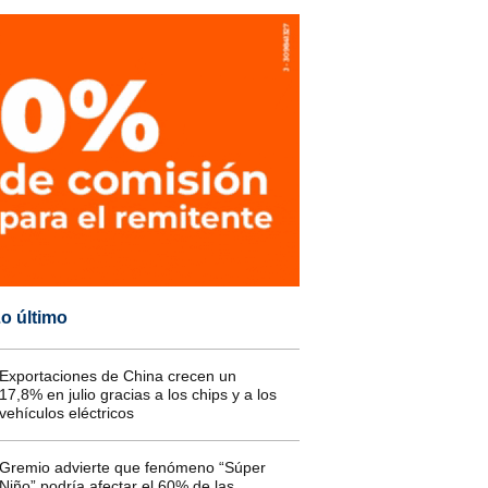
o último
Exportaciones de China crecen un
17,8% en julio gracias a los chips y a los
vehículos eléctricos
Gremio advierte que fenómeno “Súper
Niño” podría afectar el 60% de las