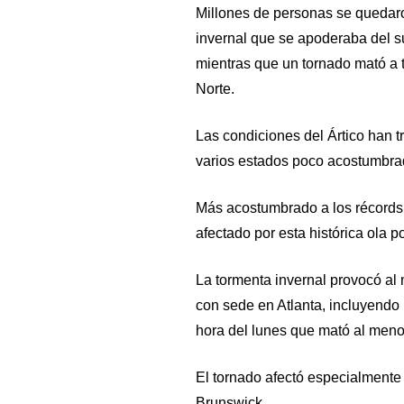
Millones de personas se quedaron
invernal que se apoderaba del su
mientras que un tornado mató a t
Norte.
Las condiciones del Ártico han t
varios estados poco acostumbrad
Más acostumbrado a los récords d
afectado por esta histórica ola po
La tormenta invernal provocó al
con sede en Atlanta, incluyendo 
hora del lunes que mató al menos
El tornado afectó especialment
Brunswick.