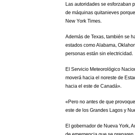
Las autoridades se esforzaban p
de máquinas quitanieves porque 
New York Times.
Además de Texas, también se ha
estados como Alabama, Oklahom
personas están sin electricidad.
El Servicio Meteorológico Nacio
moverá hacia el noreste de Esta
hacia el este de Canadá».
«Pero no antes de que provoque 
este de los Grandes Lagos y Nue
El gobernador de Nueva York, An
de emergencia que se preparen pa