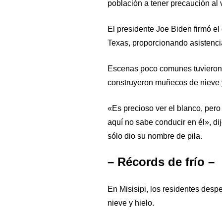
población a tener precaución al 
El presidente Joe Biden firmó e
Texas, proporcionando asistenci
Escenas poco comunes tuvieron 
construyeron muñecos de nieve y
«Es precioso ver el blanco, per
aquí no sabe conducir en él», di
sólo dio su nombre de pila.
– Récords de frío –
En Misisipi, los residentes desp
nieve y hielo.