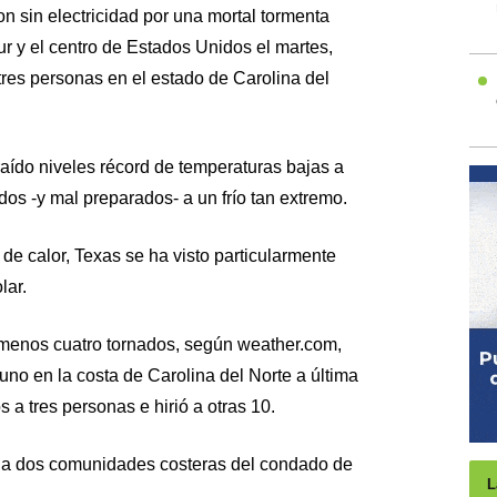
 sin electricidad por una mortal tormenta
r y el centro de Estados Unidos el martes,
res personas en el estado de Carolina del
raído niveles récord de temperaturas bajas a
os -y mal preparados- a un frío tan extremo.
e calor, Texas se ha visto particularmente
lar.
 menos cuatro tornados, según weather.com,
uno en la costa de Carolina del Norte a última
 a tres personas e hirió a otras 10.
e a dos comunidades costeras del condado de
L