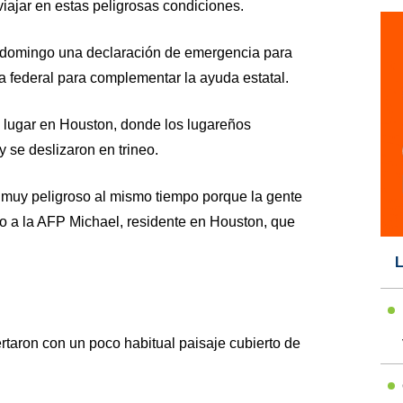
viajar en estas peligrosas condiciones.
l domingo una declaración de emergencia para
a federal para complementar la ayuda estatal.
lugar en Houston, donde los lugareños
 se deslizaron en trineo.
o muy peligroso al mismo tiempo porque la gente
jo a la AFP Michael, residente en Houston, que
L
ertaron con un poco habitual paisaje cubierto de