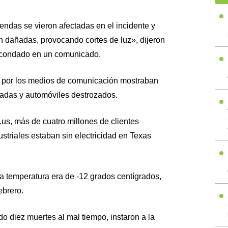
endas se vieron afectadas en el incidente y
ron dañadas, provocando cortes de luz», dijeron
l condado en un comunicado.
os por los medios de comunicación mostraban
tadas y automóviles destrozados.
us, más de cuatro millones de clientes
ustriales estaban sin electricidad en Texas
 la temperatura era de -12 grados centígrados,
ebrero.
do diez muertes al mal tiempo, instaron a la