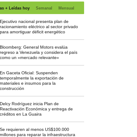
as + Leídas hoy
Semanal
Mensual
Ejecutivo nacional presenta plan de
racionamiento eléctrico al sector privado
para amortiguar déficit energético
Bloomberg: General Motors evalúa
regreso a Venezuela y considera el país
como un «mercado relevante»
En Gaceta Oficial: Suspenden
temporalmente la exportación de
materiales e insumos para la
construcción
Delcy Rodríguez inicia Plan de
Reactivación Económica y entrega de
créditos en La Guaira
Se requieren al menos US$100.000
millones para reparar la infraestructura