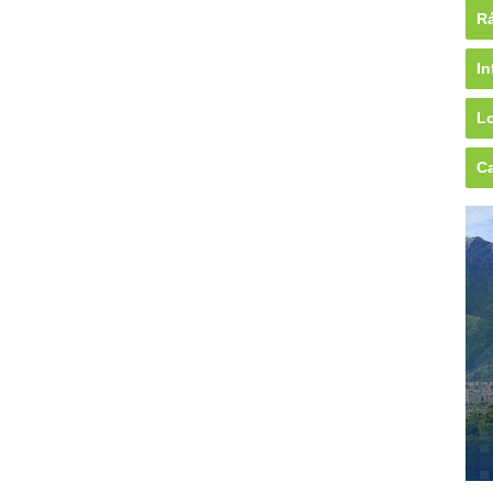
Rá
In
Lo
Ca