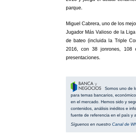
parque.
Miguel Cabrera, uno de los mejo
Jugador Más Valioso de la Lig
de bateo (incluida la Triple C
2016, con 38 jonrones, 108 
presentaciones.
Somos uno de los
para temas bancarios, económicos
en el mercado. Hemos sido y segu
contenidos, análisis inéditos e i
fuente de referencia en el país 
Síguenos en nuestro
Canal de W