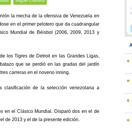
isbol
Miguel Cabrera
nrón la mecha de la ofensiva de Venezuela en
éndose en el primer pelotero que da cuadrangular
ásico Mundial de Béisbol (2006, 2009, 2013 y
A
 de los Tigres de Detroit en las Grandes Ligas,
batazo que se perdió en las gradas del jardín
 tres carreras en el noveno inning.
a clasificación de la selección venezolana a
os en el Clásico Mundial. Disparó dos en el de
el de 2013 y el de la presente edición.