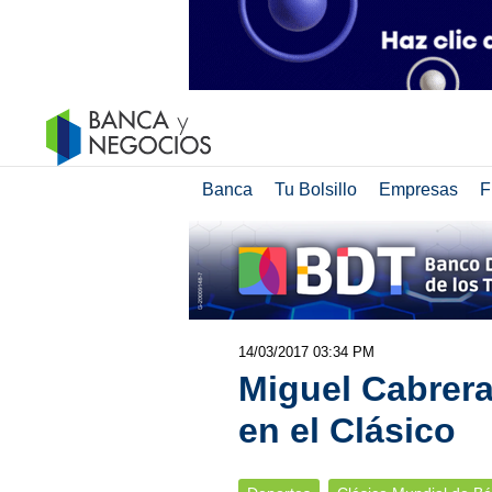
Banca
Tu Bolsillo
Empresas
F
14/03/2017 03:34 PM
Miguel Cabrera
en el Clásico