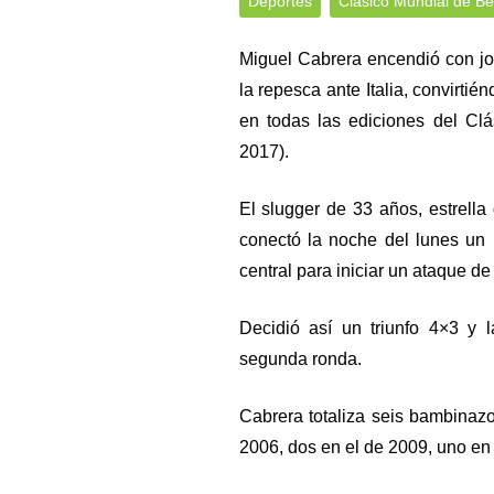
Deportes
Clásico Mundial de Bé
Miguel Cabrera encendió con jo
la repesca ante Italia, convirti
en todas las ediciones del Cl
2017).
El slugger de 33 años, estrella
conectó la noche del lunes un 
central para iniciar un ataque de
Decidió así un triunfo 4×3 y l
segunda ronda.
Cabrera totaliza seis bambinaz
2006, dos en el de 2009, uno en 