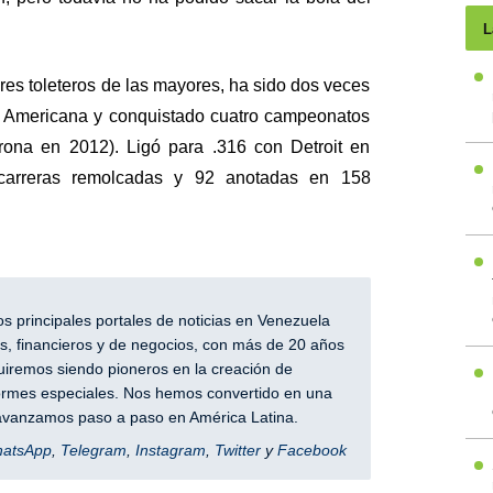
L
res toleteros de las mayores, ha sido dos veces
a Americana y conquistado cuatro campeonatos
orona en 2012). Ligó para .316 con Detroit en
carreras remolcadas y 92 anotadas en 158
 principales portales de noticias en Venezuela
, financieros y de negocios, con más de 20 años
iremos siendo pioneros en la creación de
nformes especiales. Nos hemos convertido en una
y avanzamos paso a paso en América Latina.
hatsApp
,
Telegram
,
Instagram
,
Twitter
y
Facebook