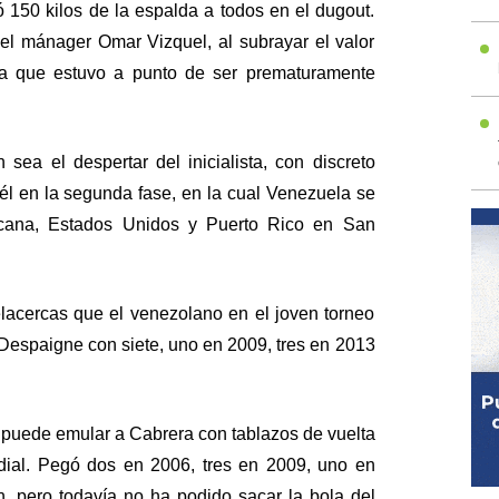
 150 kilos de la espalda a todos en el dugout.
 el mánager Omar Vizquel, al subrayar el valor
la que estuvo a punto de ser prematuramente
sea el despertar del inicialista, con discreto
él en la segunda fase, en la cual Venezuela se
cana, Estados Unidos y Puerto Rico en San
acercas que el venezolano en el joven torneo
 Despaigne con siete, uno en 2009, tres en 2013
 puede emular a Cabrera con tablazos de vuelta
ial. Pegó dos en 2006, tres en 2009, uno en
n, pero todavía no ha podido sacar la bola del