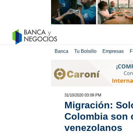
Banca
Tu Bolsillo
Empresas
F
31/10/2020 03:09 PM
Migración: Sol
Colombia son 
venezolanos