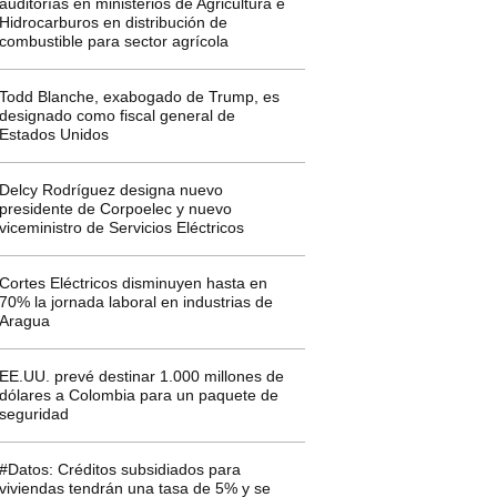
auditorías en ministerios de Agricultura e
Hidrocarburos en distribución de
combustible para sector agrícola
Todd Blanche, exabogado de Trump, es
designado como fiscal general de
Estados Unidos
Delcy Rodríguez designa nuevo
presidente de Corpoelec y nuevo
viceministro de Servicios Eléctricos
Cortes Eléctricos disminuyen hasta en
70% la jornada laboral en industrias de
Aragua
EE.UU. prevé destinar 1.000 millones de
dólares a Colombia para un paquete de
seguridad
#Datos: Créditos subsidiados para
viviendas tendrán una tasa de 5% y se