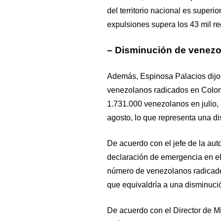
del territorio nacional es superio
expulsiones supera los 43 mil re
– Disminución de venezo
Además, Espinosa Palacios dijo 
venezolanos radicados en Colo
1.731.000 venezolanos en julio,
agosto, lo que representa una d
De acuerdo con el jefe de la aut
declaración de emergencia en el 
número de venezolanos radicado
que equivaldría a una disminuci
De acuerdo con el Director de M