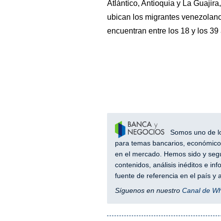
Atlántico, Antioquia y La Guajira
ubican los migrantes venezolanos
encuentran entre los 18 y los 39
Somos uno de los
para temas bancarios, económicos
en el mercado. Hemos sido y segu
contenidos, análisis inéditos e i
fuente de referencia en el país 
Síguenos en nuestro
Canal de W