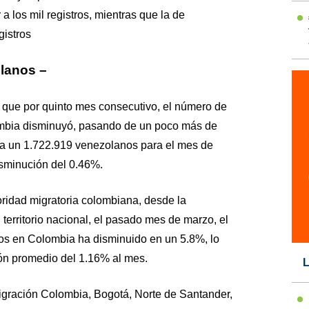
r a los mil registros, mientras que la de
gistros
lanos –
que por quinto mes consecutivo, el número de
mbia disminuyó, pasando de un poco más de
 a un 1.722.919 venezolanos para el mes de
isminución del 0.46%.
oridad migratoria colombiana, desde la
territorio nacional, el pasado mes de marzo, el
s en Colombia ha disminuido en un 5.8%, lo
ón promedio del 1.16% al mes.
L
igración Colombia, Bogotá, Norte de Santander,