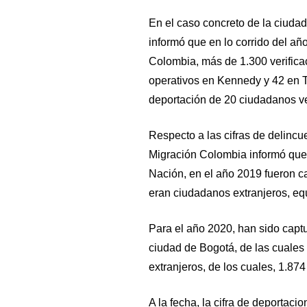
En el caso concreto de la ciuda
informó que en lo corrido del añ
Colombia, más de 1.300 verifica
operativos en Kennedy y 42 en T
deportación de 20 ciudadanos ve
Respecto a las cifras de delincuen
Migración Colombia informó que,
Nación, en el año 2019 fueron c
eran ciudadanos extranjeros, eq
Para el año 2020, han sido capt
ciudad de Bogotá, de las cuale
extranjeros, de los cuales, 1.8
A la fecha, la cifra de deporta