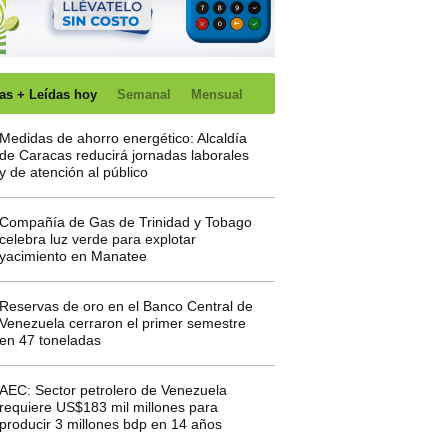
as + Leídas hoy
Semanal
Mensual
Medidas de ahorro energético: Alcaldía
de Caracas reducirá jornadas laborales
y de atención al público
Compañía de Gas de Trinidad y Tobago
celebra luz verde para explotar
yacimiento en Manatee
Reservas de oro en el Banco Central de
Venezuela cerraron el primer semestre
en 47 toneladas
AEC: Sector petrolero de Venezuela
requiere US$183 mil millones para
producir 3 millones bdp en 14 años