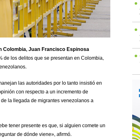
n Colombia, Juan Francisco Espinosa
2% de los delitos que se presentan en Colombia,
enezolanos.
anejan las autoridades por lo tanto insistió en
 opinión con respecto a un incremento de
de la llegada de migrantes venezolanos a
debe tener presente es que, si alguien comete un
preguntar de dónde viene», afirmó.