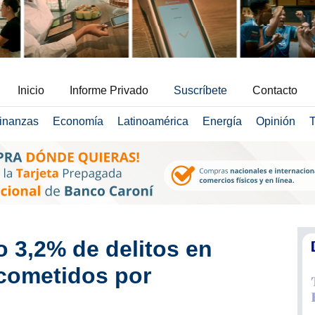
Inicio
Informe Privado
Suscríbete
Contacto
inanzas
Economía
Latinoamérica
Energía
Opinión
T
o 3,2% de delitos en
cometidos por