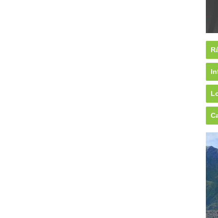
Rá
In
Lo
Ca