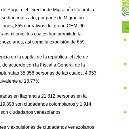
d de Bogotá, el Director de Migración Colombia
o se han realizado, por parte de Migración
ciones, 855 operativos del grupo GEM, 90
L
ransmilenio, los cuales han permitido la
nezolanos, así como la expulsión de 659.
cia en la capital de la república, el jefe de
 de acuerdo con la Fiscalía General de la
apturadas 35.958 personas de las cuales, 4.953
uivalente al 13.77%.
uradas en flagrancia 21.812 personas en la
s 19.898 son ciudadanos colombianos y 1.914
74 son ciudadanos venezolanos.
ciones y expulsiones de ciudadanos venezolanos