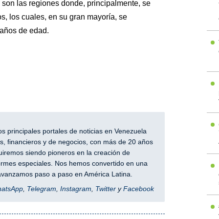
, son las regiones donde, principalmente, se
, los cuales, en su gran mayoría, se
 años de edad.
 principales portales de noticias en Venezuela
, financieros y de negocios, con más de 20 años
iremos siendo pioneros en la creación de
nformes especiales. Nos hemos convertido en una
y avanzamos paso a paso en América Latina.
hatsApp
,
Telegram
,
Instagram
,
Twitter
y
Facebook