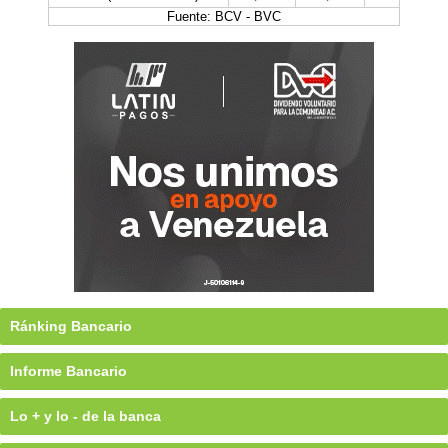
Fuente: BCV - BVC
Ránking Bancario
Informe Bancario
Lo + y lo - de la banca