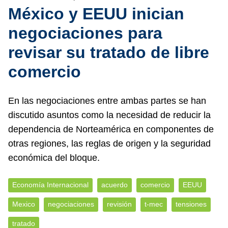
México y EEUU inician
negociaciones para
revisar su tratado de libre
comercio
En las negociaciones entre ambas partes se han
discutido asuntos como la necesidad de reducir la
dependencia de Norteamérica en componentes de
otras regiones, las reglas de origen y la seguridad
económica del bloque.
Economía Internacional
acuerdo
comercio
EEUU
Mexico
negociaciones
revisión
t-mec
tensiones
tratado