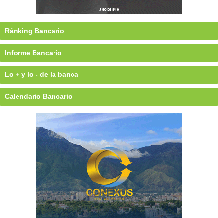
Ránking Bancario
Informe Bancario
Lo + y lo - de la banca
Calendario Bancario