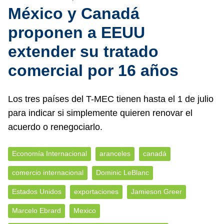
México y Canadá
proponen a EEUU
extender su tratado
comercial por 16 años
Los tres países del T-MEC tienen hasta el 1 de julio
para indicar si simplemente quieren renovar el
acuerdo o renegociarlo.
Economía Internacional
aranceles
canadá
comercio internacional
Dominic LeBlanc
Estados Unidos
exportaciones
Jamieson Greer
Marcelo Ebrard
Mexico