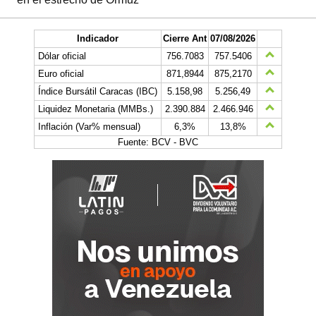
Indicador
Cierre Ant
07/08/2026
Dólar oficial
756.7083
757.5406
Euro oficial
871,8944
875,2170
Índice Bursátil Caracas (IBC)
5.158,98
5.256,49
Liquidez Monetaria (MMBs.)
2.390.884
2.466.946
Inflación (Var% mensual)
6,3%
13,8%
Fuente: BCV - BVC